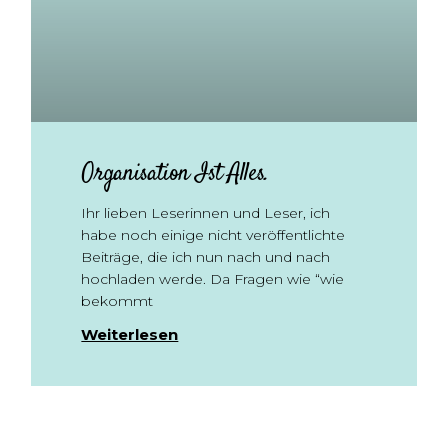
Organisation Ist Alles.
Ihr lieben Leserinnen und Leser, ich
habe noch einige nicht veröffentlichte
Beiträge, die ich nun nach und nach
hochladen werde. Da Fragen wie “wie
bekommt
Weiterlesen