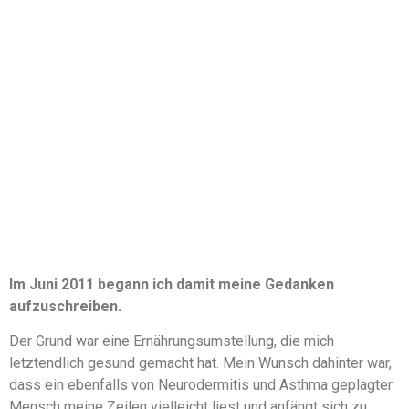
Im Juni 2011 begann ich damit meine Gedanken
aufzuschreiben.
Der Grund war eine Ernährungsumstellung, die mich
letztendlich gesund gemacht hat. Mein Wunsch dahinter war,
dass ein ebenfalls von Neurodermitis und Asthma geplagter
Mensch meine Zeilen vielleicht liest und anfängt sich zu