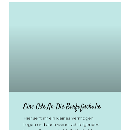
Eine Ode An Die Barfußschuhe
Hier seht ihr ein kleines Vermögen
liegen und auch wenn sich folgendes