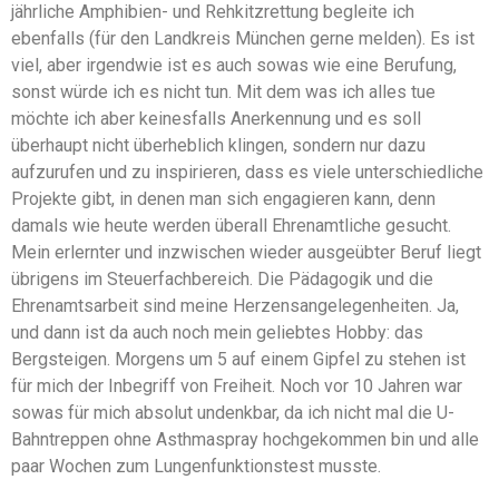
jährliche Amphibien- und Rehkitzrettung begleite ich
ebenfalls (für den Landkreis München gerne melden). Es ist
viel, aber irgendwie ist es auch sowas wie eine Berufung,
sonst würde ich es nicht tun. Mit dem was ich alles tue
möchte ich aber keinesfalls Anerkennung und es soll
überhaupt nicht überheblich klingen, sondern nur dazu
aufzurufen und zu inspirieren, dass es viele unterschiedliche
Projekte gibt, in denen man sich engagieren kann, denn
damals wie heute werden überall Ehrenamtliche gesucht.
Mein erlernter und inzwischen wieder ausgeübter Beruf liegt
übrigens im Steuerfachbereich. Die Pädagogik und die
Ehrenamtsarbeit sind meine Herzensangelegenheiten. Ja,
und dann ist da auch noch mein geliebtes Hobby: das
Bergsteigen. Morgens um 5 auf einem Gipfel zu stehen ist
für mich der Inbegriff von Freiheit. Noch vor 10 Jahren war
sowas für mich absolut undenkbar, da ich nicht mal die U-
Bahntreppen ohne Asthmaspray hochgekommen bin und alle
paar Wochen zum Lungenfunktionstest musste.