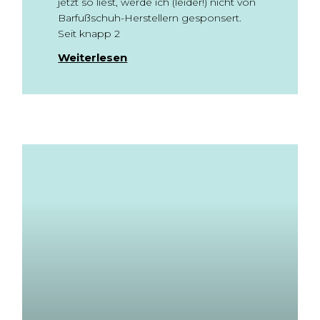
jetzt so liest, werde ich (leider!) nicht von
Barfußschuh-Herstellern gesponsert.
Seit knapp 2
Weiterlesen