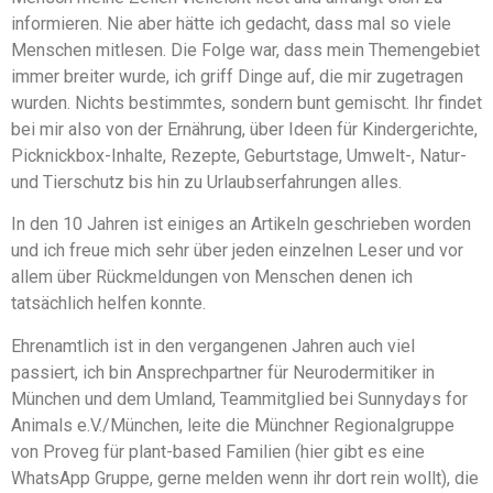
informieren. Nie aber hätte ich gedacht, dass mal so viele
Menschen mitlesen. Die Folge war, dass mein Themengebiet
immer breiter wurde, ich griff Dinge auf, die mir zugetragen
wurden. Nichts bestimmtes, sondern bunt gemischt. Ihr findet
bei mir also von der Ernährung, über Ideen für Kindergerichte,
Picknickbox-Inhalte, Rezepte, Geburtstage, Umwelt-, Natur-
und Tierschutz bis hin zu Urlaubserfahrungen alles.
In den 10 Jahren ist einiges an Artikeln geschrieben worden
und ich freue mich sehr über jeden einzelnen Leser und vor
allem über Rückmeldungen von Menschen denen ich
tatsächlich helfen konnte.
Ehrenamtlich ist in den vergangenen Jahren auch viel
passiert, ich bin Ansprechpartner für Neurodermitiker in
München und dem Umland, Teammitglied bei Sunnydays for
Animals e.V./München, leite die Münchner Regionalgruppe
von Proveg für plant-based Familien (hier gibt es eine
WhatsApp Gruppe, gerne melden wenn ihr dort rein wollt), die