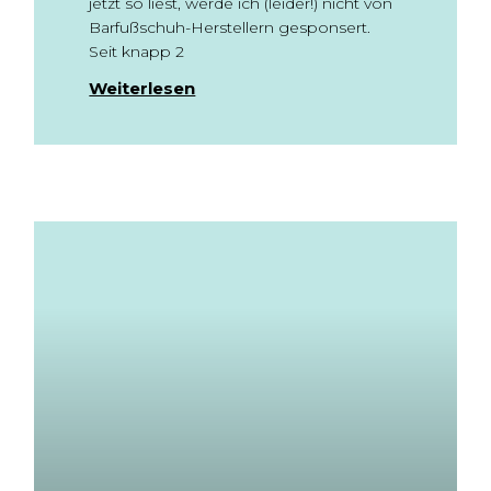
jetzt so liest, werde ich (leider!) nicht von
Barfußschuh-Herstellern gesponsert.
Seit knapp 2
Weiterlesen