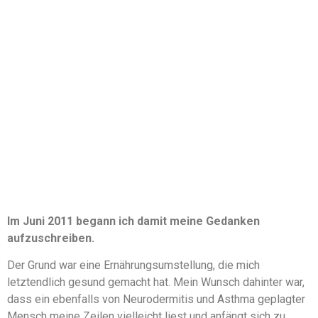
Im Juni 2011 begann ich damit meine Gedanken
aufzuschreiben.
Der Grund war eine Ernährungsumstellung, die mich
letztendlich gesund gemacht hat. Mein Wunsch dahinter war,
dass ein ebenfalls von Neurodermitis und Asthma geplagter
Mensch meine Zeilen vielleicht liest und anfängt sich zu