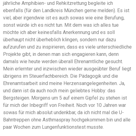
jährliche Amphibien- und Rehkitzrettung begleite ich
ebenfalls (für den Landkreis München gerne melden). Es ist
viel, aber irgendwie ist es auch sowas wie eine Berufung,
sonst würde ich es nicht tun. Mit dem was ich alles tue
möchte ich aber keinesfalls Anerkennung und es soll
überhaupt nicht überheblich klingen, sondern nur dazu
aufzurufen und zu inspirieren, dass es viele unterschiedliche
Projekte gibt, in denen man sich engagieren kann, denn
damals wie heute werden überall Ehrenamtliche gesucht.
Mein erlernter und inzwischen wieder ausgeübter Beruf liegt
übrigens im Steuerfachbereich. Die Pädagogik und die
Ehrenamtsarbeit sind meine Herzensangelegenheiten. Ja,
und dann ist da auch noch mein geliebtes Hobby: das
Bergsteigen. Morgens um 5 auf einem Gipfel zu stehen ist
für mich der Inbegriff von Freiheit. Noch vor 10 Jahren war
sowas für mich absolut undenkbar, da ich nicht mal die U-
Bahntreppen ohne Asthmaspray hochgekommen bin und alle
paar Wochen zum Lungenfunktionstest musste.