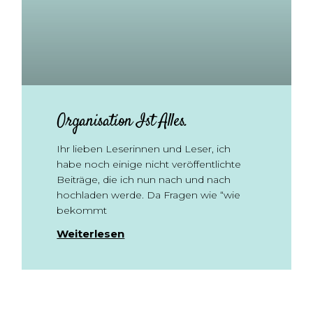
Organisation Ist Alles.
Ihr lieben Leserinnen und Leser, ich
habe noch einige nicht veröffentlichte
Beiträge, die ich nun nach und nach
hochladen werde. Da Fragen wie “wie
bekommt
Weiterlesen