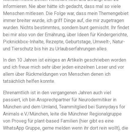
informieren. Nie aber hätte ich gedacht, dass mal so viele
Menschen mitlesen. Die Folge war, dass mein Themengebiet
immer breiter wurde, ich griff Dinge auf, die mir zugetragen
wurden. Nichts bestimmtes, sondern bunt gemischt. Ihr findet
bei mir also von der Ernährung, über Ideen für Kindergerichte,
Picknickbox-Inhalte, Rezepte, Geburtstage, Umwelt-, Natur-
und Tierschutz bis hin zu Urlaubserfahrungen alles.
In den 10 Jahren ist einiges an Artikeln geschrieben worden
und ich freue mich sehr über jeden einzelnen Leser und vor
allem über Rückmeldungen von Menschen denen ich
tatsächlich helfen konnte.
Ehrenamtlich ist in den vergangenen Jahren auch viel
passiert, ich bin Ansprechpartner für Neurodermitiker in
München und dem Umland, Teammitglied bei Sunnydays for
Animals e.V./München, leite die Münchner Regionalgruppe
von Proveg für plant-based Familien (hier gibt es eine
WhatsApp Gruppe, gerne melden wenn ihr dort rein wollt), die