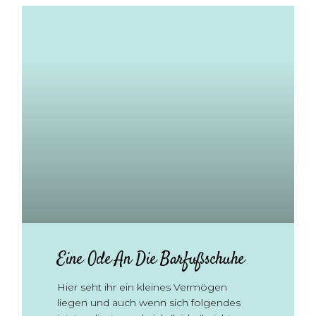
Eine Ode An Die Barfußschuhe
Hier seht ihr ein kleines Vermögen
liegen und auch wenn sich folgendes