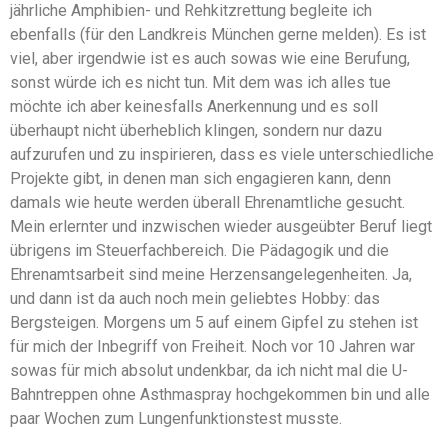
jährliche Amphibien- und Rehkitzrettung begleite ich
ebenfalls (für den Landkreis München gerne melden). Es ist
viel, aber irgendwie ist es auch sowas wie eine Berufung,
sonst würde ich es nicht tun. Mit dem was ich alles tue
möchte ich aber keinesfalls Anerkennung und es soll
überhaupt nicht überheblich klingen, sondern nur dazu
aufzurufen und zu inspirieren, dass es viele unterschiedliche
Projekte gibt, in denen man sich engagieren kann, denn
damals wie heute werden überall Ehrenamtliche gesucht.
Mein erlernter und inzwischen wieder ausgeübter Beruf liegt
übrigens im Steuerfachbereich. Die Pädagogik und die
Ehrenamtsarbeit sind meine Herzensangelegenheiten. Ja,
und dann ist da auch noch mein geliebtes Hobby: das
Bergsteigen. Morgens um 5 auf einem Gipfel zu stehen ist
für mich der Inbegriff von Freiheit. Noch vor 10 Jahren war
sowas für mich absolut undenkbar, da ich nicht mal die U-
Bahntreppen ohne Asthmaspray hochgekommen bin und alle
paar Wochen zum Lungenfunktionstest musste.