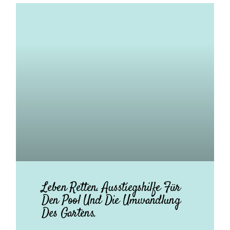
Leben Retten. Ausstiegshilfe Für
Den Pool Und Die Umwandlung
Des Gartens.