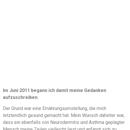
Im Juni 2011 begann ich damit meine Gedanken
aufzuschreiben.
Der Grund war eine Ernährungsumstellung, die mich
letztendlich gesund gemacht hat. Mein Wunsch dahinter war,
dass ein ebenfalls von Neurodermitis und Asthma geplagter
Mensch meine Zeilen vielleicht liest und anfängt sich zu