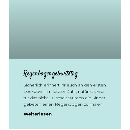
Regenbogengeburtstag
Sicherlich erinnert ihr euch an den ersten
Lockdown im letzten Jahr, natürlich, wer
tut das nicht… Damals wurden die Kinder
gebeten einen Regenbogen zu malen
Weiterlesen