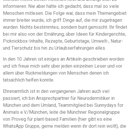
informieren. Nie aber hätte ich gedacht, dass mal so viele
Menschen mitlesen. Die Folge war, dass mein Themengebiet
immer breiter wurde, ich griff Dinge auf, die mir zugetragen
wurden. Nichts bestimmtes, sondern bunt gemischt. Ihr findet
bei mir also von der Ernährung, über Ideen für Kindergerichte,
Picknickbox-Inhalte, Rezepte, Geburtstage, Umwelt-, Natur-
und Tierschutz bis hin zu Urlaubserfahrungen alles.
In den 10 Jahren ist einiges an Artikeln geschrieben worden
und ich freue mich sehr über jeden einzelnen Leser und vor
allem über Rückmeldungen von Menschen denen ich
tatsächlich helfen konnte.
Ehrenamtlich ist in den vergangenen Jahren auch viel
passiert, ich bin Ansprechpartner für Neurodermitiker in
München und dem Umland, Teammitglied bei Sunnydays for
Animals e.V./München, leite die Münchner Regionalgruppe
von Proveg für plant-based Familien (hier gibt es eine
WhatsApp Gruppe, gerne melden wenn ihr dort rein wollt), die