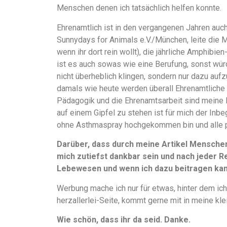
Menschen denen ich tatsächlich helfen konnte.
Ehrenamtlich ist in den vergangenen Jahren auch
Sunnydays for Animals e.V./München, leite die 
wenn ihr dort rein wollt), die jährliche Amphibi
ist es auch sowas wie eine Berufung, sonst würd
nicht überheblich klingen, sondern nur dazu aufz
damals wie heute werden überall Ehrenamtliche 
Pädagogik und die Ehrenamtsarbeit sind meine 
auf einem Gipfel zu stehen ist für mich der Inbe
ohne Asthmaspray hochgekommen bin und alle 
Darüber, dass durch meine Artikel Mensche
mich zutiefst dankbar sein und nach jeder Re
Lebewesen und wenn ich dazu beitragen kann
Werbung mache ich nur für etwas, hinter dem ich
herzallerlei-Seite, kommt gerne mit in meine kle
Wie schön, dass ihr da seid. Danke.