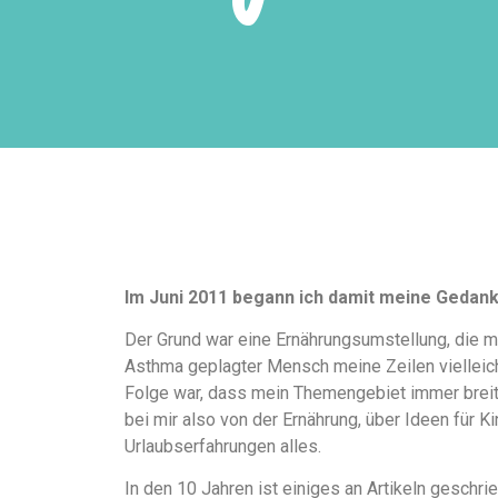
Im Juni 2011 begann ich damit meine Gedan
Der Grund war eine Ernährungsumstellung, die m
Asthma geplagter Mensch meine Zeilen vielleicht
Folge war, dass mein Themengebiet immer breiter
bei mir also von der Ernährung, über Ideen für K
Urlaubserfahrungen alles.
In den 10 Jahren ist einiges an Artikeln gesch