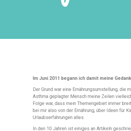
Im Juni 2011 begann ich damit meine Gedan
Der Grund war eine Ernährungsumstellung, die m
Asthma geplagter Mensch meine Zeilen vielleicht
Folge war, dass mein Themengebiet immer breiter
bei mir also von der Ernährung, über Ideen für K
Urlaubserfahrungen alles.
In den 10 Jahren ist einiges an Artikeln gesch