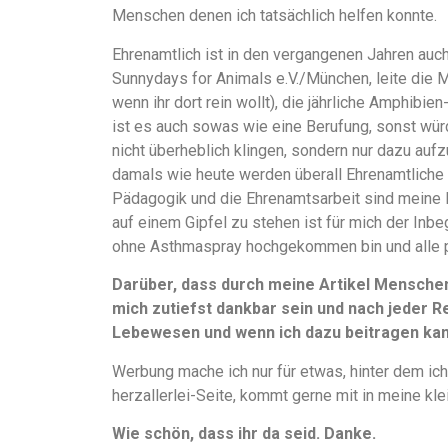
Menschen denen ich tatsächlich helfen konnte.
Ehrenamtlich ist in den vergangenen Jahren auch
Sunnydays for Animals e.V./München, leite die 
wenn ihr dort rein wollt), die jährliche Amphibi
ist es auch sowas wie eine Berufung, sonst würd
nicht überheblich klingen, sondern nur dazu aufz
damals wie heute werden überall Ehrenamtliche 
Pädagogik und die Ehrenamtsarbeit sind meine 
auf einem Gipfel zu stehen ist für mich der Inbe
ohne Asthmaspray hochgekommen bin und alle 
Darüber, dass durch meine Artikel Mensche
mich zutiefst dankbar sein und nach jeder Re
Lebewesen und wenn ich dazu beitragen kann
Werbung mache ich nur für etwas, hinter dem ich
herzallerlei-Seite, kommt gerne mit in meine kle
Wie schön, dass ihr da seid. Danke.