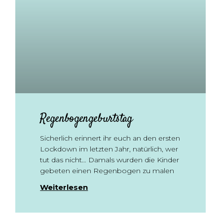
Regenbogengeburtstag
Sicherlich erinnert ihr euch an den ersten
Lockdown im letzten Jahr, natürlich, wer
tut das nicht… Damals wurden die Kinder
gebeten einen Regenbogen zu malen
Weiterlesen