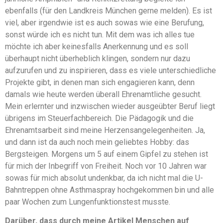
ebenfalls (für den Landkreis München gerne melden). Es ist
viel, aber irgendwie ist es auch sowas wie eine Berufung,
sonst würde ich es nicht tun. Mit dem was ich alles tue
möchte ich aber keinesfalls Anerkennung und es soll
überhaupt nicht überheblich klingen, sondern nur dazu
aufzurufen und zu inspirieren, dass es viele unterschiedliche
Projekte gibt, in denen man sich engagieren kann, denn
damals wie heute werden überall Ehrenamtliche gesucht.
Mein erlernter und inzwischen wieder ausgeübter Beruf liegt
übrigens im Steuerfachbereich. Die Pädagogik und die
Ehrenamtsarbeit sind meine Herzensangelegenheiten. Ja,
und dann ist da auch noch mein geliebtes Hobby: das
Bergsteigen. Morgens um 5 auf einem Gipfel zu stehen ist
für mich der Inbegriff von Freiheit. Noch vor 10 Jahren war
sowas für mich absolut undenkbar, da ich nicht mal die U-
Bahntreppen ohne Asthmaspray hochgekommen bin und alle
paar Wochen zum Lungenfunktionstest musste.
Darüber, dass durch meine Artikel Menschen auf