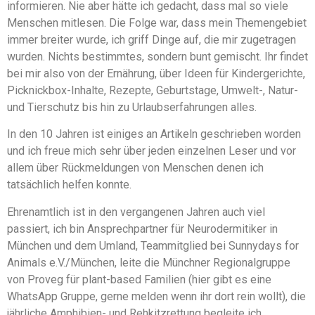
informieren. Nie aber hätte ich gedacht, dass mal so viele
Menschen mitlesen. Die Folge war, dass mein Themengebiet
immer breiter wurde, ich griff Dinge auf, die mir zugetragen
wurden. Nichts bestimmtes, sondern bunt gemischt. Ihr findet
bei mir also von der Ernährung, über Ideen für Kindergerichte,
Picknickbox-Inhalte, Rezepte, Geburtstage, Umwelt-, Natur-
und Tierschutz bis hin zu Urlaubserfahrungen alles.
In den 10 Jahren ist einiges an Artikeln geschrieben worden
und ich freue mich sehr über jeden einzelnen Leser und vor
allem über Rückmeldungen von Menschen denen ich
tatsächlich helfen konnte.
Ehrenamtlich ist in den vergangenen Jahren auch viel
passiert, ich bin Ansprechpartner für Neurodermitiker in
München und dem Umland, Teammitglied bei Sunnydays for
Animals e.V./München, leite die Münchner Regionalgruppe
von Proveg für plant-based Familien (hier gibt es eine
WhatsApp Gruppe, gerne melden wenn ihr dort rein wollt), die
jährliche Amphibien- und Rehkitzrettung begleite ich