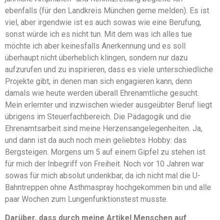
ebenfalls (für den Landkreis München gerne melden). Es ist
viel, aber irgendwie ist es auch sowas wie eine Berufung,
sonst würde ich es nicht tun. Mit dem was ich alles tue
möchte ich aber keinesfalls Anerkennung und es soll
überhaupt nicht überheblich klingen, sondern nur dazu
aufzurufen und zu inspirieren, dass es viele unterschiedliche
Projekte gibt, in denen man sich engagieren kann, denn
damals wie heute werden überall Ehrenamtliche gesucht.
Mein erlernter und inzwischen wieder ausgeübter Beruf liegt
übrigens im Steuerfachbereich. Die Pädagogik und die
Ehrenamtsarbeit sind meine Herzensangelegenheiten. Ja,
und dann ist da auch noch mein geliebtes Hobby: das
Bergsteigen. Morgens um 5 auf einem Gipfel zu stehen ist
für mich der Inbegriff von Freiheit. Noch vor 10 Jahren war
sowas für mich absolut undenkbar, da ich nicht mal die U-
Bahntreppen ohne Asthmaspray hochgekommen bin und alle
paar Wochen zum Lungenfunktionstest musste.
Darüber, dass durch meine Artikel Menschen auf