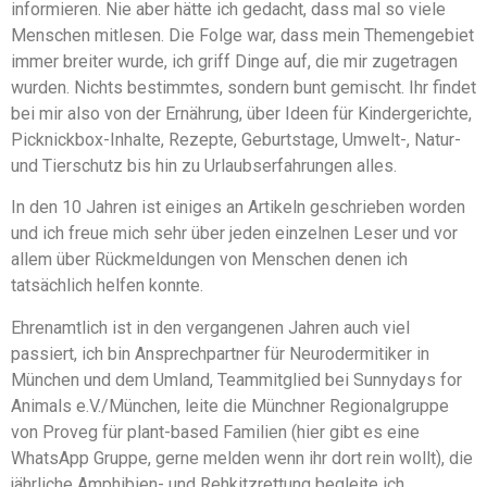
informieren. Nie aber hätte ich gedacht, dass mal so viele
Menschen mitlesen. Die Folge war, dass mein Themengebiet
immer breiter wurde, ich griff Dinge auf, die mir zugetragen
wurden. Nichts bestimmtes, sondern bunt gemischt. Ihr findet
bei mir also von der Ernährung, über Ideen für Kindergerichte,
Picknickbox-Inhalte, Rezepte, Geburtstage, Umwelt-, Natur-
und Tierschutz bis hin zu Urlaubserfahrungen alles.
In den 10 Jahren ist einiges an Artikeln geschrieben worden
und ich freue mich sehr über jeden einzelnen Leser und vor
allem über Rückmeldungen von Menschen denen ich
tatsächlich helfen konnte.
Ehrenamtlich ist in den vergangenen Jahren auch viel
passiert, ich bin Ansprechpartner für Neurodermitiker in
München und dem Umland, Teammitglied bei Sunnydays for
Animals e.V./München, leite die Münchner Regionalgruppe
von Proveg für plant-based Familien (hier gibt es eine
WhatsApp Gruppe, gerne melden wenn ihr dort rein wollt), die
jährliche Amphibien- und Rehkitzrettung begleite ich