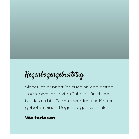
Regenbogengeburtstag
Sicherlich erinnert ihr euch an den ersten
Lockdown im letzten Jahr, natürlich, wer
tut das nicht… Damals wurden die Kinder
gebeten einen Regenbogen zu malen
Weiterlesen