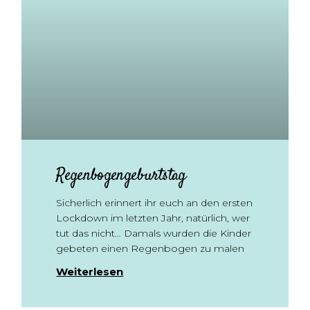
Regenbogengeburtstag
Sicherlich erinnert ihr euch an den ersten
Lockdown im letzten Jahr, natürlich, wer
tut das nicht… Damals wurden die Kinder
gebeten einen Regenbogen zu malen
Weiterlesen