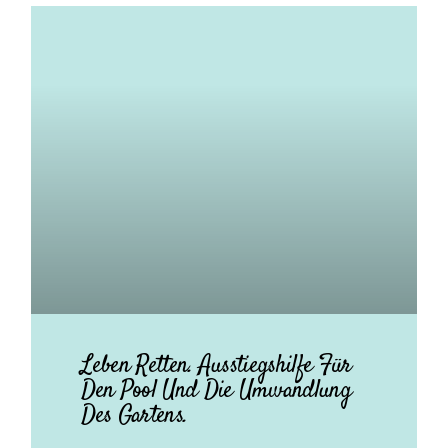
Leben Retten. Ausstiegshilfe Für
Den Pool Und Die Umwandlung
Des Gartens.