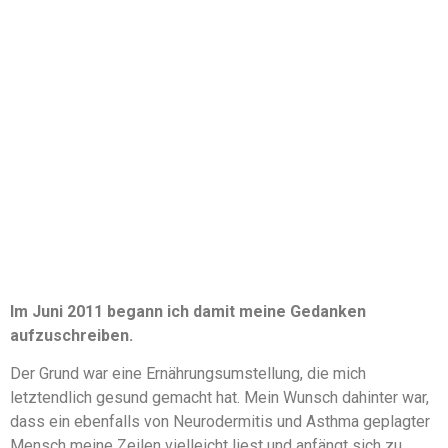
Im Juni 2011 begann ich damit meine Gedanken
aufzuschreiben.
Der Grund war eine Ernährungsumstellung, die mich
letztendlich gesund gemacht hat. Mein Wunsch dahinter war,
dass ein ebenfalls von Neurodermitis und Asthma geplagter
Mensch meine Zeilen vielleicht liest und anfängt sich zu