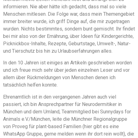
informieren. Nie aber hätte ich gedacht, dass mal so viele
Menschen mitlesen. Die Folge war, dass mein Themengebiet
immer breiter wurde, ich griff Dinge auf, die mir zugetragen
wurden. Nichts bestimmtes, sondern bunt gemischt. Ihr findet
bei mir also von der Ernährung, über Ideen für Kindergerichte,
Picknickbox-Inhalte, Rezepte, Geburtstage, Umwelt-, Natur-
und Tierschutz bis hin zu Urlaubserfahrungen alles.
In den 10 Jahren ist einiges an Artikeln geschrieben worden
und ich freue mich sehr über jeden einzelnen Leser und vor
allem über Rückmeldungen von Menschen denen ich
tatsächlich helfen konnte.
Ehrenamtlich ist in den vergangenen Jahren auch viel
passiert, ich bin Ansprechpartner für Neurodermitiker in
München und dem Umland, Teammitglied bei Sunnydays for
Animals e.V./München, leite die Münchner Regionalgruppe
von Proveg für plant-based Familien (hier gibt es eine
WhatsApp Gruppe, gerne melden wenn ihr dort rein wollt), die