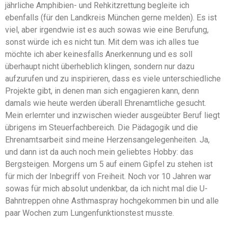
jährliche Amphibien- und Rehkitzrettung begleite ich
ebenfalls (für den Landkreis München gerne melden). Es ist
viel, aber irgendwie ist es auch sowas wie eine Berufung,
sonst würde ich es nicht tun. Mit dem was ich alles tue
möchte ich aber keinesfalls Anerkennung und es soll
überhaupt nicht überheblich klingen, sondern nur dazu
aufzurufen und zu inspirieren, dass es viele unterschiedliche
Projekte gibt, in denen man sich engagieren kann, denn
damals wie heute werden überall Ehrenamtliche gesucht.
Mein erlernter und inzwischen wieder ausgeübter Beruf liegt
übrigens im Steuerfachbereich. Die Pädagogik und die
Ehrenamtsarbeit sind meine Herzensangelegenheiten. Ja,
und dann ist da auch noch mein geliebtes Hobby: das
Bergsteigen. Morgens um 5 auf einem Gipfel zu stehen ist
für mich der Inbegriff von Freiheit. Noch vor 10 Jahren war
sowas für mich absolut undenkbar, da ich nicht mal die U-
Bahntreppen ohne Asthmaspray hochgekommen bin und alle
paar Wochen zum Lungenfunktionstest musste.