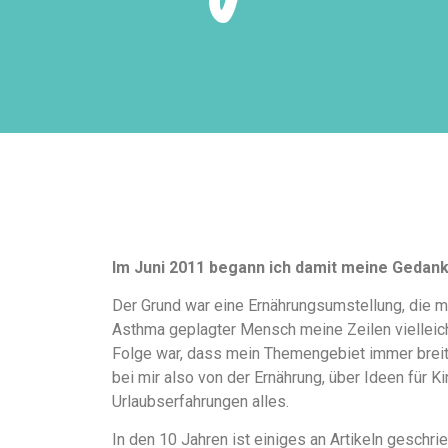
Im Juni 2011 begann ich damit meine Gedan
Der Grund war eine Ernährungsumstellung, die m
Asthma geplagter Mensch meine Zeilen vielleicht
Folge war, dass mein Themengebiet immer breiter
bei mir also von der Ernährung, über Ideen für K
Urlaubserfahrungen alles.
In den 10 Jahren ist einiges an Artikeln gesch