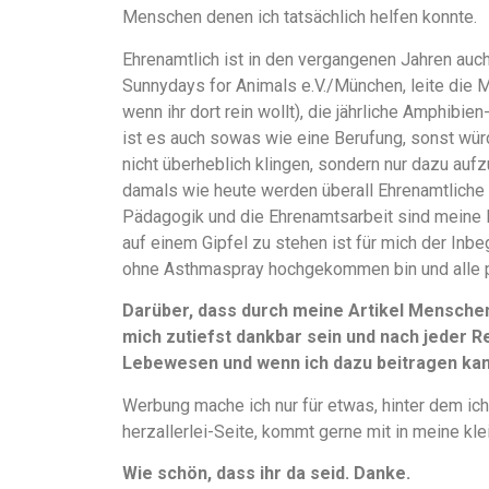
Menschen denen ich tatsächlich helfen konnte.
Ehrenamtlich ist in den vergangenen Jahren auch
Sunnydays for Animals e.V./München, leite die 
wenn ihr dort rein wollt), die jährliche Amphibi
ist es auch sowas wie eine Berufung, sonst würd
nicht überheblich klingen, sondern nur dazu aufz
damals wie heute werden überall Ehrenamtliche 
Pädagogik und die Ehrenamtsarbeit sind meine 
auf einem Gipfel zu stehen ist für mich der Inbe
ohne Asthmaspray hochgekommen bin und alle 
Darüber, dass durch meine Artikel Mensche
mich zutiefst dankbar sein und nach jeder Re
Lebewesen und wenn ich dazu beitragen kann
Werbung mache ich nur für etwas, hinter dem ich
herzallerlei-Seite, kommt gerne mit in meine kle
Wie schön, dass ihr da seid. Danke.