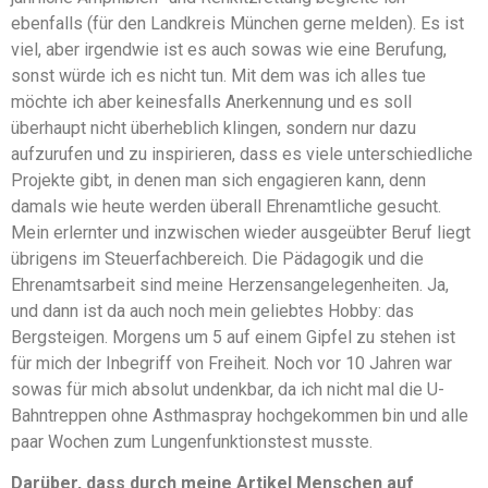
ebenfalls (für den Landkreis München gerne melden). Es ist
viel, aber irgendwie ist es auch sowas wie eine Berufung,
sonst würde ich es nicht tun. Mit dem was ich alles tue
möchte ich aber keinesfalls Anerkennung und es soll
überhaupt nicht überheblich klingen, sondern nur dazu
aufzurufen und zu inspirieren, dass es viele unterschiedliche
Projekte gibt, in denen man sich engagieren kann, denn
damals wie heute werden überall Ehrenamtliche gesucht.
Mein erlernter und inzwischen wieder ausgeübter Beruf liegt
übrigens im Steuerfachbereich. Die Pädagogik und die
Ehrenamtsarbeit sind meine Herzensangelegenheiten. Ja,
und dann ist da auch noch mein geliebtes Hobby: das
Bergsteigen. Morgens um 5 auf einem Gipfel zu stehen ist
für mich der Inbegriff von Freiheit. Noch vor 10 Jahren war
sowas für mich absolut undenkbar, da ich nicht mal die U-
Bahntreppen ohne Asthmaspray hochgekommen bin und alle
paar Wochen zum Lungenfunktionstest musste.
Darüber, dass durch meine Artikel Menschen auf