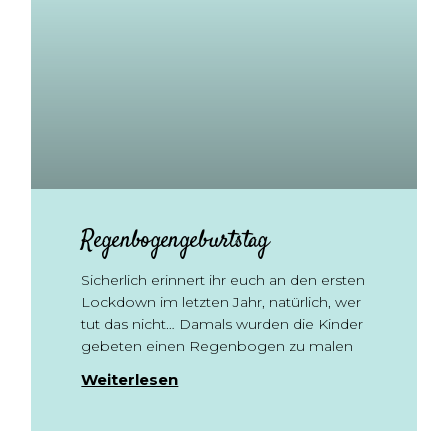
Regenbogengeburtstag
Sicherlich erinnert ihr euch an den ersten
Lockdown im letzten Jahr, natürlich, wer
tut das nicht… Damals wurden die Kinder
gebeten einen Regenbogen zu malen
Weiterlesen