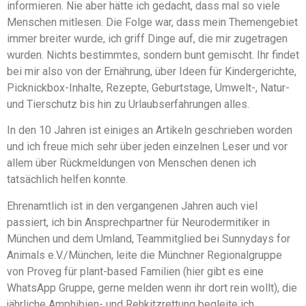
informieren. Nie aber hätte ich gedacht, dass mal so viele
Menschen mitlesen. Die Folge war, dass mein Themengebiet
immer breiter wurde, ich griff Dinge auf, die mir zugetragen
wurden. Nichts bestimmtes, sondern bunt gemischt. Ihr findet
bei mir also von der Ernährung, über Ideen für Kindergerichte,
Picknickbox-Inhalte, Rezepte, Geburtstage, Umwelt-, Natur-
und Tierschutz bis hin zu Urlaubserfahrungen alles.
In den 10 Jahren ist einiges an Artikeln geschrieben worden
und ich freue mich sehr über jeden einzelnen Leser und vor
allem über Rückmeldungen von Menschen denen ich
tatsächlich helfen konnte.
Ehrenamtlich ist in den vergangenen Jahren auch viel
passiert, ich bin Ansprechpartner für Neurodermitiker in
München und dem Umland, Teammitglied bei Sunnydays for
Animals e.V./München, leite die Münchner Regionalgruppe
von Proveg für plant-based Familien (hier gibt es eine
WhatsApp Gruppe, gerne melden wenn ihr dort rein wollt), die
jährliche Amphibien- und Rehkitzrettung begleite ich