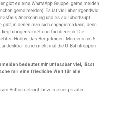
hier gibt es eine WhatsApp Gruppe, gerne melden
ünchen gerne melden). Es ist viel, aber irgendwie
einesfalls Anerkennung und es soll überhaupt
te gibt, in denen man sich engagieren kann, denn
liegt übrigens im Steuerfachbereich. Die
liebtes Hobby: das Bergsteigen. Morgens um 5
t undenkbar, da ich nicht mal die U-Bahntreppen
elden bedeutet mir unfassbar viel, lässt
che mir eine friedliche Welt für alle
ram Button gelangt ihr zu meiner privaten