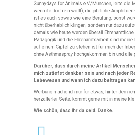
Sunnydays for Animals e.V./München, leite die 
wenn ihr dort rein wollt), die jährliche Amphibi
ist es auch sowas wie eine Berufung, sonst würd
nicht überheblich klingen, sondern nur dazu aufz
damals wie heute werden überall Ehrenamtliche 
Pädagogik und die Ehrenamtsarbeit sind meine 
auf einem Gipfel zu stehen ist für mich der Inbe
ohne Asthmaspray hochgekommen bin und alle 
Darüber, dass durch meine Artikel Mensche
mich zutiefst dankbar sein und nach jeder Re
Lebewesen und wenn ich dazu beitragen kann
Werbung mache ich nur für etwas, hinter dem ich
herzallerlei-Seite, kommt gerne mit in meine kle
Wie schön, dass ihr da seid. Danke.