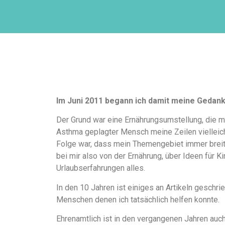
Im Juni 2011 begann ich damit meine Gedan
Der Grund war eine Ernährungsumstellung, die m
Asthma geplagter Mensch meine Zeilen vielleicht
Folge war, dass mein Themengebiet immer breiter
bei mir also von der Ernährung, über Ideen für K
Urlaubserfahrungen alles.
In den 10 Jahren ist einiges an Artikeln gesch
Menschen denen ich tatsächlich helfen konnte.
Ehrenamtlich ist in den vergangenen Jahren auch