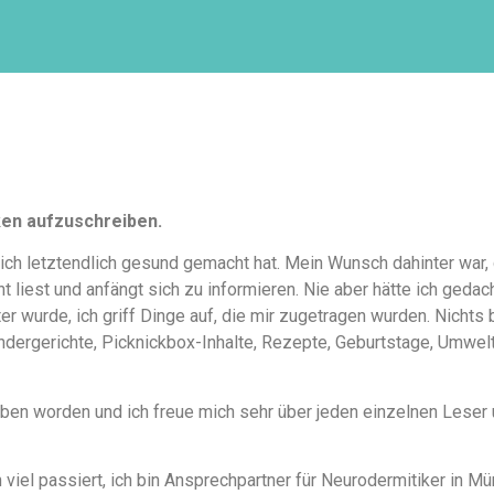
ken aufzuschreiben.
ich letztendlich gesund gemacht hat. Mein Wunsch dahinter war,
 liest und anfängt sich zu informieren. Nie aber hätte ich geda
 wurde, ich griff Dinge auf, die mir zugetragen wurden. Nichts 
indergerichte, Picknickbox-Inhalte, Rezepte, Geburtstage, Umwelt
rieben worden und ich freue mich sehr über jeden einzelnen Lese
 viel passiert, ich bin Ansprechpartner für Neurodermitiker in