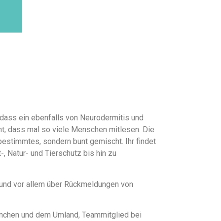
 dass ein ebenfalls von Neurodermitis und
cht, dass mal so viele Menschen mitlesen. Die
bestimmtes, sondern bunt gemischt. Ihr findet
-, Natur- und Tierschutz bis hin zu
r und vor allem über Rückmeldungen von
 München und dem Umland, Teammitglied bei