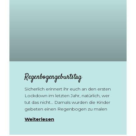
Regenbogengeburtstag
Sicherlich erinnert ihr euch an den ersten
Lockdown im letzten Jahr, natürlich, wer
tut das nicht… Damals wurden die Kinder
gebeten einen Regenbogen zu malen
Weiterlesen