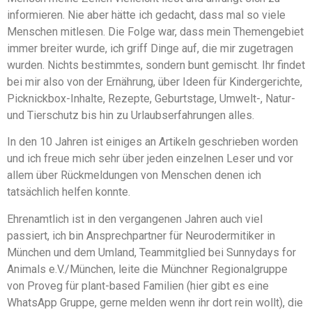
informieren. Nie aber hätte ich gedacht, dass mal so viele
Menschen mitlesen. Die Folge war, dass mein Themengebiet
immer breiter wurde, ich griff Dinge auf, die mir zugetragen
wurden. Nichts bestimmtes, sondern bunt gemischt. Ihr findet
bei mir also von der Ernährung, über Ideen für Kindergerichte,
Picknickbox-Inhalte, Rezepte, Geburtstage, Umwelt-, Natur-
und Tierschutz bis hin zu Urlaubserfahrungen alles.
In den 10 Jahren ist einiges an Artikeln geschrieben worden
und ich freue mich sehr über jeden einzelnen Leser und vor
allem über Rückmeldungen von Menschen denen ich
tatsächlich helfen konnte.
Ehrenamtlich ist in den vergangenen Jahren auch viel
passiert, ich bin Ansprechpartner für Neurodermitiker in
München und dem Umland, Teammitglied bei Sunnydays for
Animals e.V./München, leite die Münchner Regionalgruppe
von Proveg für plant-based Familien (hier gibt es eine
WhatsApp Gruppe, gerne melden wenn ihr dort rein wollt), die