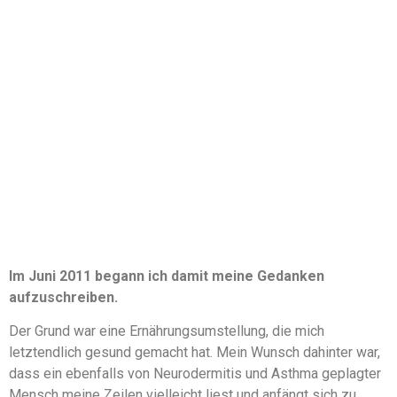
Im Juni 2011 begann ich damit meine Gedanken
aufzuschreiben.
Der Grund war eine Ernährungsumstellung, die mich
letztendlich gesund gemacht hat. Mein Wunsch dahinter war,
dass ein ebenfalls von Neurodermitis und Asthma geplagter
Mensch meine Zeilen vielleicht liest und anfängt sich zu