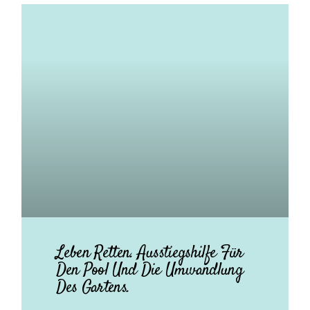
Leben Retten. Ausstiegshilfe Für
Den Pool Und Die Umwandlung
Des Gartens.