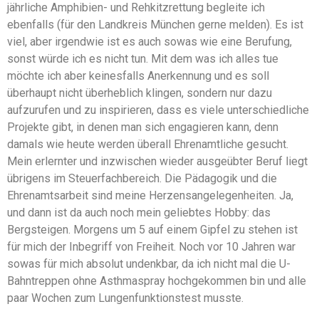
jährliche Amphibien- und Rehkitzrettung begleite ich
ebenfalls (für den Landkreis München gerne melden). Es ist
viel, aber irgendwie ist es auch sowas wie eine Berufung,
sonst würde ich es nicht tun. Mit dem was ich alles tue
möchte ich aber keinesfalls Anerkennung und es soll
überhaupt nicht überheblich klingen, sondern nur dazu
aufzurufen und zu inspirieren, dass es viele unterschiedliche
Projekte gibt, in denen man sich engagieren kann, denn
damals wie heute werden überall Ehrenamtliche gesucht.
Mein erlernter und inzwischen wieder ausgeübter Beruf liegt
übrigens im Steuerfachbereich. Die Pädagogik und die
Ehrenamtsarbeit sind meine Herzensangelegenheiten. Ja,
und dann ist da auch noch mein geliebtes Hobby: das
Bergsteigen. Morgens um 5 auf einem Gipfel zu stehen ist
für mich der Inbegriff von Freiheit. Noch vor 10 Jahren war
sowas für mich absolut undenkbar, da ich nicht mal die U-
Bahntreppen ohne Asthmaspray hochgekommen bin und alle
paar Wochen zum Lungenfunktionstest musste.