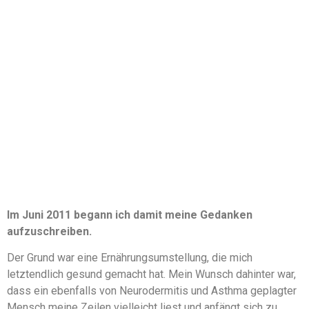
Im Juni 2011 begann ich damit meine Gedanken
aufzuschreiben.
Der Grund war eine Ernährungsumstellung, die mich
letztendlich gesund gemacht hat. Mein Wunsch dahinter war,
dass ein ebenfalls von Neurodermitis und Asthma geplagter
Mensch meine Zeilen vielleicht liest und anfängt sich zu