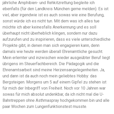
jährliche Amphibien- und Rehkitzrettung begleite ich
ebenfalls (für den Landkreis München gerne melden). Es ist
viel, aber irgendwie ist es auch sowas wie eine Berufung,
sonst würde ich es nicht tun. Mit dem was ich alles tue
möchte ich aber keinesfalls Anerkennung und es soll
überhaupt nicht überheblich klingen, sondern nur dazu
aufzurufen und zu inspirieren, dass es viele unterschiedliche
Projekte gibt, in denen man sich engagieren kann, denn
damals wie heute werden überall Ehrenamtliche gesucht.
Mein erlernter und inzwischen wieder ausgeübter Beruf liegt
übrigens im Steuerfachbereich. Die Pädagogik und die
Ehrenamtsarbeit sind meine Herzensangelegenheiten. Ja,
und dann ist da auch noch mein geliebtes Hobby: das
Bergsteigen. Morgens um 5 auf einem Gipfel zu stehen ist
für mich der Inbegriff von Freiheit. Noch vor 10 Jahren war
sowas für mich absolut undenkbar, da ich nicht mal die U-
Bahntreppen ohne Asthmaspray hochgekommen bin und alle
paar Wochen zum Lungenfunktionstest musste.