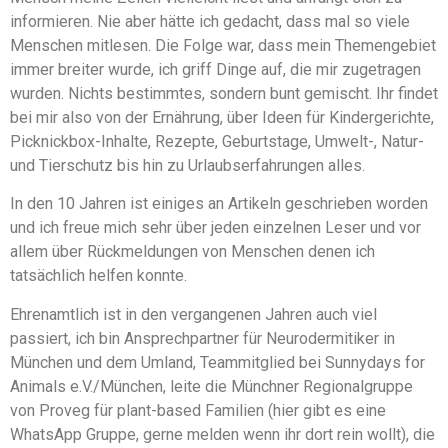
informieren. Nie aber hätte ich gedacht, dass mal so viele
Menschen mitlesen. Die Folge war, dass mein Themengebiet
immer breiter wurde, ich griff Dinge auf, die mir zugetragen
wurden. Nichts bestimmtes, sondern bunt gemischt. Ihr findet
bei mir also von der Ernährung, über Ideen für Kindergerichte,
Picknickbox-Inhalte, Rezepte, Geburtstage, Umwelt-, Natur-
und Tierschutz bis hin zu Urlaubserfahrungen alles.
In den 10 Jahren ist einiges an Artikeln geschrieben worden
und ich freue mich sehr über jeden einzelnen Leser und vor
allem über Rückmeldungen von Menschen denen ich
tatsächlich helfen konnte.
Ehrenamtlich ist in den vergangenen Jahren auch viel
passiert, ich bin Ansprechpartner für Neurodermitiker in
München und dem Umland, Teammitglied bei Sunnydays for
Animals e.V./München, leite die Münchner Regionalgruppe
von Proveg für plant-based Familien (hier gibt es eine
WhatsApp Gruppe, gerne melden wenn ihr dort rein wollt), die