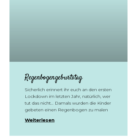
Regenbogengeburtstag
Sicherlich erinnert ihr euch an den ersten
Lockdown im letzten Jahr, natürlich, wer
tut das nicht… Damals wurden die Kinder
gebeten einen Regenbogen zu malen
Weiterlesen