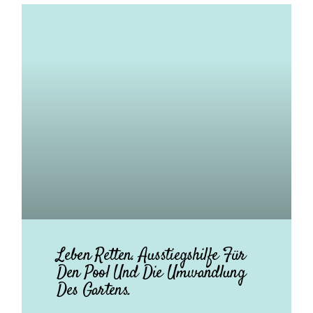
Leben Retten. Ausstiegshilfe Für
Den Pool Und Die Umwandlung
Des Gartens.