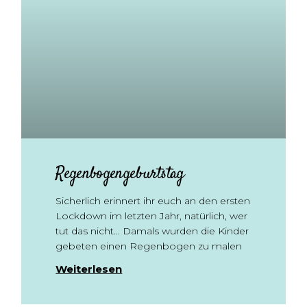
Regenbogengeburtstag
Sicherlich erinnert ihr euch an den ersten
Lockdown im letzten Jahr, natürlich, wer
tut das nicht… Damals wurden die Kinder
gebeten einen Regenbogen zu malen
Weiterlesen