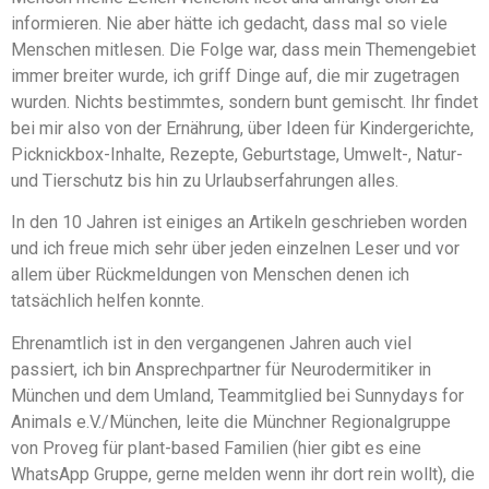
informieren. Nie aber hätte ich gedacht, dass mal so viele
Menschen mitlesen. Die Folge war, dass mein Themengebiet
immer breiter wurde, ich griff Dinge auf, die mir zugetragen
wurden. Nichts bestimmtes, sondern bunt gemischt. Ihr findet
bei mir also von der Ernährung, über Ideen für Kindergerichte,
Picknickbox-Inhalte, Rezepte, Geburtstage, Umwelt-, Natur-
und Tierschutz bis hin zu Urlaubserfahrungen alles.
In den 10 Jahren ist einiges an Artikeln geschrieben worden
und ich freue mich sehr über jeden einzelnen Leser und vor
allem über Rückmeldungen von Menschen denen ich
tatsächlich helfen konnte.
Ehrenamtlich ist in den vergangenen Jahren auch viel
passiert, ich bin Ansprechpartner für Neurodermitiker in
München und dem Umland, Teammitglied bei Sunnydays for
Animals e.V./München, leite die Münchner Regionalgruppe
von Proveg für plant-based Familien (hier gibt es eine
WhatsApp Gruppe, gerne melden wenn ihr dort rein wollt), die