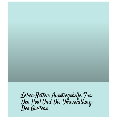
Leben Retten. Ausstiegshilfe Für
Den Pool Und Die Umwandlung
Des Gartens.