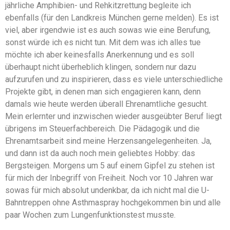
jährliche Amphibien- und Rehkitzrettung begleite ich
ebenfalls (für den Landkreis München gerne melden). Es ist
viel, aber irgendwie ist es auch sowas wie eine Berufung,
sonst würde ich es nicht tun. Mit dem was ich alles tue
möchte ich aber keinesfalls Anerkennung und es soll
überhaupt nicht überheblich klingen, sondern nur dazu
aufzurufen und zu inspirieren, dass es viele unterschiedliche
Projekte gibt, in denen man sich engagieren kann, denn
damals wie heute werden überall Ehrenamtliche gesucht.
Mein erlernter und inzwischen wieder ausgeübter Beruf liegt
übrigens im Steuerfachbereich. Die Pädagogik und die
Ehrenamtsarbeit sind meine Herzensangelegenheiten. Ja,
und dann ist da auch noch mein geliebtes Hobby: das
Bergsteigen. Morgens um 5 auf einem Gipfel zu stehen ist
für mich der Inbegriff von Freiheit. Noch vor 10 Jahren war
sowas für mich absolut undenkbar, da ich nicht mal die U-
Bahntreppen ohne Asthmaspray hochgekommen bin und alle
paar Wochen zum Lungenfunktionstest musste.