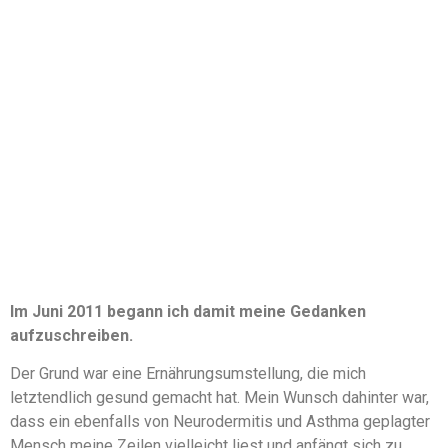
Im Juni 2011 begann ich damit meine Gedanken
aufzuschreiben.
Der Grund war eine Ernährungsumstellung, die mich
letztendlich gesund gemacht hat. Mein Wunsch dahinter war,
dass ein ebenfalls von Neurodermitis und Asthma geplagter
Mensch meine Zeilen vielleicht liest und anfängt sich zu