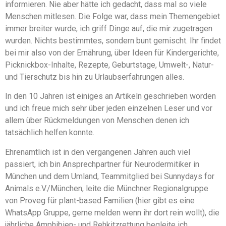
informieren. Nie aber hätte ich gedacht, dass mal so viele
Menschen mitlesen. Die Folge war, dass mein Themengebiet
immer breiter wurde, ich griff Dinge auf, die mir zugetragen
wurden. Nichts bestimmtes, sondern bunt gemischt. Ihr findet
bei mir also von der Ernährung, über Ideen für Kindergerichte,
Picknickbox-Inhalte, Rezepte, Geburtstage, Umwelt-, Natur-
und Tierschutz bis hin zu Urlaubserfahrungen alles.
In den 10 Jahren ist einiges an Artikeln geschrieben worden
und ich freue mich sehr über jeden einzelnen Leser und vor
allem über Rückmeldungen von Menschen denen ich
tatsächlich helfen konnte.
Ehrenamtlich ist in den vergangenen Jahren auch viel
passiert, ich bin Ansprechpartner für Neurodermitiker in
München und dem Umland, Teammitglied bei Sunnydays for
Animals e.V./München, leite die Münchner Regionalgruppe
von Proveg für plant-based Familien (hier gibt es eine
WhatsApp Gruppe, gerne melden wenn ihr dort rein wollt), die
jährliche Amphibien- und Rehkitzrettung begleite ich