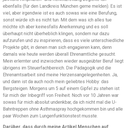
ebenfalls (für den Landkreis München gerne melden). Es ist
viel, aber irgendwie ist es auch sowas wie eine Berufung,
sonst würde ich es nicht tun. Mit dem was ich alles tue
möchte ich aber keinesfalls Anerkennung und es soll
überhaupt nicht überheblich klingen, sondern nur dazu
aufzurufen und zu inspirieren, dass es viele unterschiedliche
Projekte gibt, in denen man sich engagieren kann, denn
damals wie heute werden überall Ehrenamtliche gesucht.
Mein erlernter und inzwischen wieder ausgeübter Beruf liegt
übrigens im Steuerfachbereich. Die Pädagogik und die
Ehrenamtsarbeit sind meine Herzensangelegenheiten. Ja,
und dann ist da auch noch mein geliebtes Hobby: das
Bergsteigen. Morgens um 5 auf einem Gipfel zu stehen ist
für mich der Inbegriff von Freiheit. Noch vor 10 Jahren war
sowas für mich absolut undenkbar, da ich nicht mal die U-
Bahntreppen ohne Asthmaspray hochgekommen bin und alle
paar Wochen zum Lungenfunktionstest musste.
Darüber, dass durch meine Artikel Menschen auf