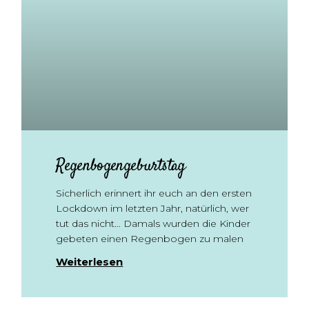
Regenbogengeburtstag
Sicherlich erinnert ihr euch an den ersten
Lockdown im letzten Jahr, natürlich, wer
tut das nicht… Damals wurden die Kinder
gebeten einen Regenbogen zu malen
Weiterlesen