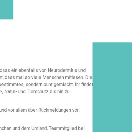
 dass ein ebenfalls von Neurodermitis und
cht, dass mal so viele Menschen mitlesen. Die
bestimmtes, sondern bunt gemischt. Ihr findet
-, Natur- und Tierschutz bis hin zu
r und vor allem über Rückmeldungen von
 München und dem Umland, Teammitglied bei