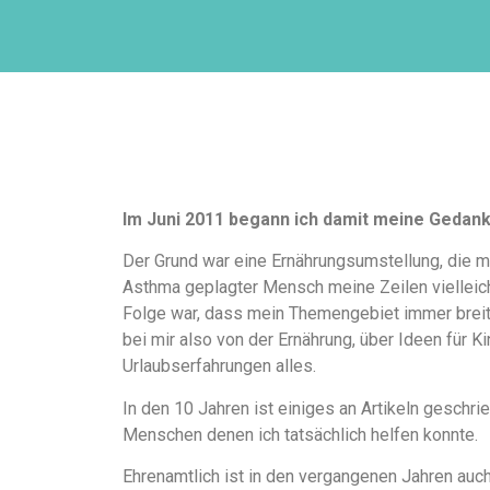
Im Juni 2011 begann ich damit meine Gedan
Der Grund war eine Ernährungsumstellung, die m
Asthma geplagter Mensch meine Zeilen vielleicht
Folge war, dass mein Themengebiet immer breiter
bei mir also von der Ernährung, über Ideen für K
Urlaubserfahrungen alles.
In den 10 Jahren ist einiges an Artikeln gesch
Menschen denen ich tatsächlich helfen konnte.
Ehrenamtlich ist in den vergangenen Jahren auch