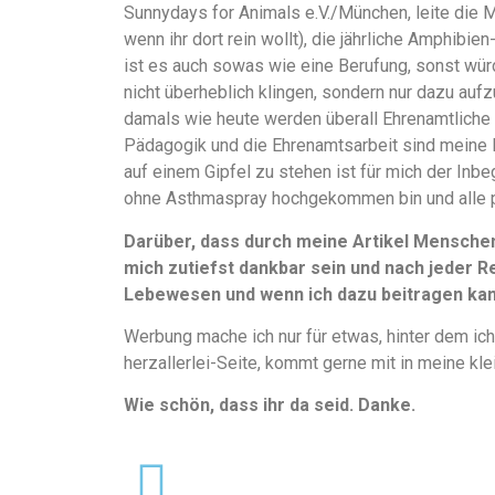
Sunnydays for Animals e.V./München, leite die 
wenn ihr dort rein wollt), die jährliche Amphibi
ist es auch sowas wie eine Berufung, sonst würd
nicht überheblich klingen, sondern nur dazu aufz
damals wie heute werden überall Ehrenamtliche 
Pädagogik und die Ehrenamtsarbeit sind meine 
auf einem Gipfel zu stehen ist für mich der Inbe
ohne Asthmaspray hochgekommen bin und alle 
Darüber, dass durch meine Artikel Mensche
mich zutiefst dankbar sein und nach jeder Re
Lebewesen und wenn ich dazu beitragen kann
Werbung mache ich nur für etwas, hinter dem ich
herzallerlei-Seite, kommt gerne mit in meine kle
Wie schön, dass ihr da seid. Danke.