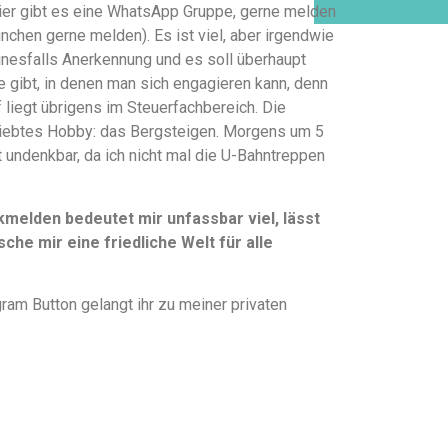
hier gibt es eine WhatsApp Gruppe, gerne melden
ünchen gerne melden). Es ist viel, aber irgendwie
einesfalls Anerkennung und es soll überhaupt
te gibt, in denen man sich engagieren kann, denn
liegt übrigens im Steuerfachbereich. Die
liebtes Hobby: das Bergsteigen. Morgens um 5
t undenkbar, da ich nicht mal die U-Bahntreppen
elden bedeutet mir unfassbar viel, lässt
che mir eine friedliche Welt für alle
ram Button gelangt ihr zu meiner privaten