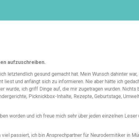
ken aufzuschreiben.
ich letztendlich gesund gemacht hat. Mein Wunsch dahinter war,
 liest und anfängt sich zu informieren. Nie aber hätte ich geda
 wurde, ich griff Dinge auf, die mir zugetragen wurden. Nichts 
indergerichte, Picknickbox-Inhalte, Rezepte, Geburtstage, Umwelt
rieben worden und ich freue mich sehr über jeden einzelnen Lese
 viel passiert, ich bin Ansprechpartner für Neurodermitiker in