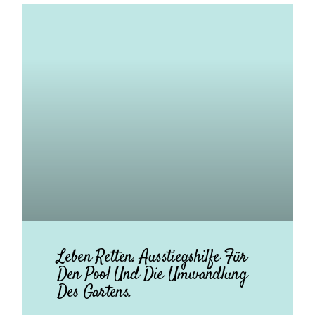
Leben Retten. Ausstiegshilfe Für
Den Pool Und Die Umwandlung
Des Gartens.