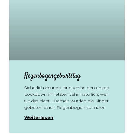
Regenbogengeburtstag
Sicherlich erinnert ihr euch an den ersten
Lockdown im letzten Jahr, natürlich, wer
tut das nicht… Damals wurden die Kinder
gebeten einen Regenbogen zu malen
Weiterlesen