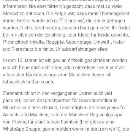
informieren. Nie aber hätte ich gedacht, dass mal so viele
Menschen mitlesen. Die Folge war, dass mein Themengebiet
immer breiter wurde, ich griff Dinge auf, die mir zugetragen
wurden. Nichts bestimmtes, sondern bunt gemischt. Ihr findet
bei mir also von der Ernährung, über Ideen für Kindergerichte,
Picknickbox-Inhalte, Rezepte, Geburtstage, Umwelt-, Natur-
und Tierschutz bis hin zu Urlaubserfahrungen alles.
In den 10 Jahren ist einiges an Artikeln geschrieben worden
und ich freue mich sehr über jeden einzelnen Leser und vor
allem über Rückmeldungen von Menschen denen ich
tatsächlich helfen konnte.
Ehrenamtlich ist in den vergangenen Jahren auch viel
passiert, ich bin Ansprechpartner für Neurodermitiker in
München und dem Umland, Teammitglied bei Sunnydays for
Animals e.V./München, leite die Münchner Regionalgruppe
von Proveg für plant-based Familien (hier gibt es eine
WhatsApp Gruppe, gerne melden wenn ihr dort rein wollt), die