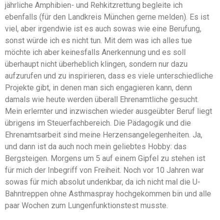
jährliche Amphibien- und Rehkitzrettung begleite ich
ebenfalls (für den Landkreis München gerne melden). Es ist
viel, aber irgendwie ist es auch sowas wie eine Berufung,
sonst würde ich es nicht tun. Mit dem was ich alles tue
möchte ich aber keinesfalls Anerkennung und es soll
überhaupt nicht überheblich klingen, sondern nur dazu
aufzurufen und zu inspirieren, dass es viele unterschiedliche
Projekte gibt, in denen man sich engagieren kann, denn
damals wie heute werden überall Ehrenamtliche gesucht.
Mein erlernter und inzwischen wieder ausgeübter Beruf liegt
übrigens im Steuerfachbereich. Die Pädagogik und die
Ehrenamtsarbeit sind meine Herzensangelegenheiten. Ja,
und dann ist da auch noch mein geliebtes Hobby: das
Bergsteigen. Morgens um 5 auf einem Gipfel zu stehen ist
für mich der Inbegriff von Freiheit. Noch vor 10 Jahren war
sowas für mich absolut undenkbar, da ich nicht mal die U-
Bahntreppen ohne Asthmaspray hochgekommen bin und alle
paar Wochen zum Lungenfunktionstest musste.