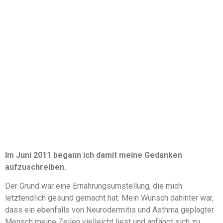
Im Juni 2011 begann ich damit meine Gedanken
aufzuschreiben.
Der Grund war eine Ernährungsumstellung, die mich
letztendlich gesund gemacht hat. Mein Wunsch dahinter war,
dass ein ebenfalls von Neurodermitis und Asthma geplagter
Mensch meine Zeilen vielleicht liest und anfängt sich zu