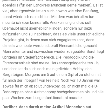
ebenfalls (für den Landkreis München gerne melden). Es ist
viel, aber irgendwie ist es auch sowas wie eine Berufung,
sonst würde ich es nicht tun. Mit dem was ich alles tue
möchte ich aber keinesfalls Anerkennung und es soll
überhaupt nicht überheblich klingen, sondern nur dazu
aufzurufen und zu inspirieren, dass es viele unterschiedliche
Projekte gibt, in denen man sich engagieren kann, denn
damals wie heute werden überall Ehrenamtliche gesucht.
Mein erlernter und inzwischen wieder ausgeübter Beruf liegt
übrigens im Steuerfachbereich. Die Pädagogik und die
Ehrenamtsarbeit sind meine Herzensangelegenheiten. Ja,
und dann ist da auch noch mein geliebtes Hobby: das
Bergsteigen. Morgens um 5 auf einem Gipfel zu stehen ist
für mich der Inbegriff von Freiheit. Noch vor 10 Jahren war
sowas für mich absolut undenkbar, da ich nicht mal die U-
Bahntreppen ohne Asthmaspray hochgekommen bin und alle
paar Wochen zum Lungenfunktionstest musste.
Darüber, dass durch meine Artikel Menschen auf