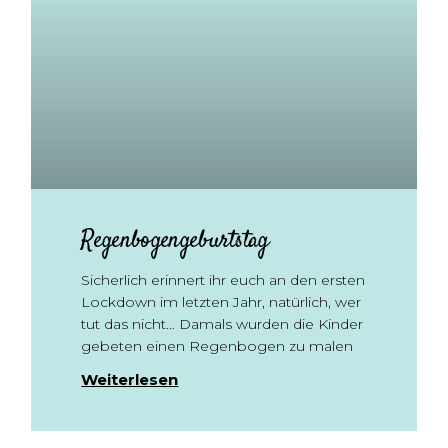
Regenbogengeburtstag
Sicherlich erinnert ihr euch an den ersten
Lockdown im letzten Jahr, natürlich, wer
tut das nicht… Damals wurden die Kinder
gebeten einen Regenbogen zu malen
Weiterlesen