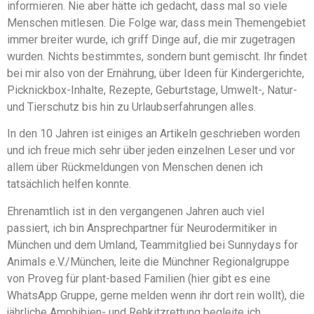
informieren. Nie aber hätte ich gedacht, dass mal so viele
Menschen mitlesen. Die Folge war, dass mein Themengebiet
immer breiter wurde, ich griff Dinge auf, die mir zugetragen
wurden. Nichts bestimmtes, sondern bunt gemischt. Ihr findet
bei mir also von der Ernährung, über Ideen für Kindergerichte,
Picknickbox-Inhalte, Rezepte, Geburtstage, Umwelt-, Natur-
und Tierschutz bis hin zu Urlaubserfahrungen alles.
In den 10 Jahren ist einiges an Artikeln geschrieben worden
und ich freue mich sehr über jeden einzelnen Leser und vor
allem über Rückmeldungen von Menschen denen ich
tatsächlich helfen konnte.
Ehrenamtlich ist in den vergangenen Jahren auch viel
passiert, ich bin Ansprechpartner für Neurodermitiker in
München und dem Umland, Teammitglied bei Sunnydays for
Animals e.V./München, leite die Münchner Regionalgruppe
von Proveg für plant-based Familien (hier gibt es eine
WhatsApp Gruppe, gerne melden wenn ihr dort rein wollt), die
jährliche Amphibien- und Rehkitzrettung begleite ich