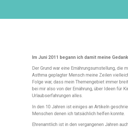
Im Juni 2011 begann ich damit meine Gedan
Der Grund war eine Ernährungsumstellung, die m
Asthma geplagter Mensch meine Zeilen vielleicht
Folge war, dass mein Themengebiet immer breiter
bei mir also von der Ernährung, über Ideen für K
Urlaubserfahrungen alles.
In den 10 Jahren ist einiges an Artikeln gesch
Menschen denen ich tatsächlich helfen konnte.
Ehrenamtlich ist in den vergangenen Jahren auch