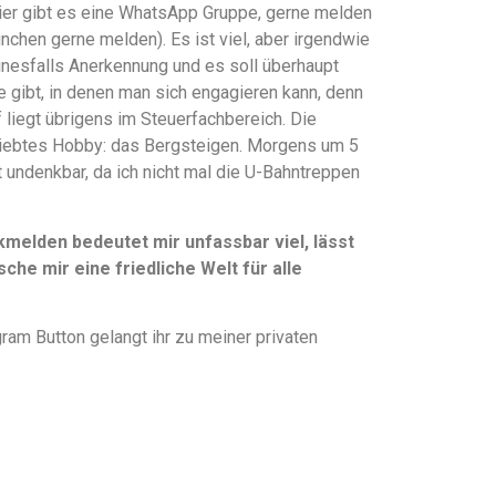
hier gibt es eine WhatsApp Gruppe, gerne melden
ünchen gerne melden). Es ist viel, aber irgendwie
einesfalls Anerkennung und es soll überhaupt
te gibt, in denen man sich engagieren kann, denn
liegt übrigens im Steuerfachbereich. Die
liebtes Hobby: das Bergsteigen. Morgens um 5
t undenkbar, da ich nicht mal die U-Bahntreppen
elden bedeutet mir unfassbar viel, lässt
che mir eine friedliche Welt für alle
ram Button gelangt ihr zu meiner privaten