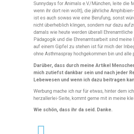
Sunnydays for Animals e.V./München, leite die 
wenn ihr dort rein wollt), die jährliche Amphibi
ist es auch sowas wie eine Berufung, sonst würd
nicht überheblich klingen, sondern nur dazu aufz
damals wie heute werden überall Ehrenamtliche 
Pädagogik und die Ehrenamtsarbeit sind meine 
auf einem Gipfel zu stehen ist für mich der Inbe
ohne Asthmaspray hochgekommen bin und alle 
Darüber, dass durch meine Artikel Mensche
mich zutiefst dankbar sein und nach jeder Re
Lebewesen und wenn ich dazu beitragen kann
Werbung mache ich nur für etwas, hinter dem ich
herzallerlei-Seite, kommt gerne mit in meine kle
Wie schön, dass ihr da seid. Danke.