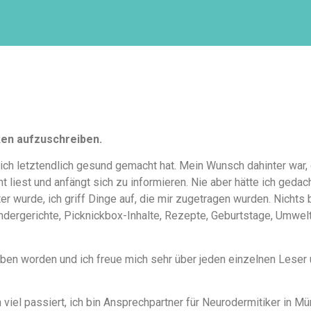
ken aufzuschreiben.
ich letztendlich gesund gemacht hat. Mein Wunsch dahinter war,
 liest und anfängt sich zu informieren. Nie aber hätte ich geda
 wurde, ich griff Dinge auf, die mir zugetragen wurden. Nichts 
indergerichte, Picknickbox-Inhalte, Rezepte, Geburtstage, Umwelt
rieben worden und ich freue mich sehr über jeden einzelnen Lese
 viel passiert, ich bin Ansprechpartner für Neurodermitiker in