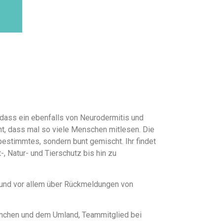
 dass ein ebenfalls von Neurodermitis und
cht, dass mal so viele Menschen mitlesen. Die
bestimmtes, sondern bunt gemischt. Ihr findet
-, Natur- und Tierschutz bis hin zu
r und vor allem über Rückmeldungen von
 München und dem Umland, Teammitglied bei