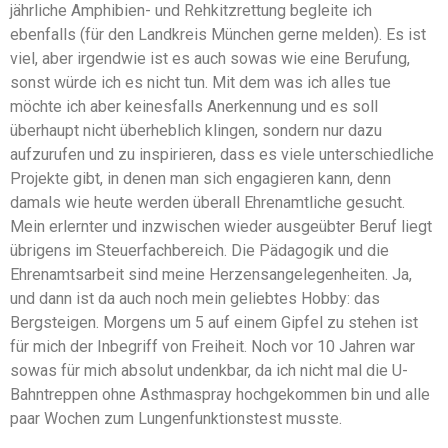
jährliche Amphibien- und Rehkitzrettung begleite ich
ebenfalls (für den Landkreis München gerne melden). Es ist
viel, aber irgendwie ist es auch sowas wie eine Berufung,
sonst würde ich es nicht tun. Mit dem was ich alles tue
möchte ich aber keinesfalls Anerkennung und es soll
überhaupt nicht überheblich klingen, sondern nur dazu
aufzurufen und zu inspirieren, dass es viele unterschiedliche
Projekte gibt, in denen man sich engagieren kann, denn
damals wie heute werden überall Ehrenamtliche gesucht.
Mein erlernter und inzwischen wieder ausgeübter Beruf liegt
übrigens im Steuerfachbereich. Die Pädagogik und die
Ehrenamtsarbeit sind meine Herzensangelegenheiten. Ja,
und dann ist da auch noch mein geliebtes Hobby: das
Bergsteigen. Morgens um 5 auf einem Gipfel zu stehen ist
für mich der Inbegriff von Freiheit. Noch vor 10 Jahren war
sowas für mich absolut undenkbar, da ich nicht mal die U-
Bahntreppen ohne Asthmaspray hochgekommen bin und alle
paar Wochen zum Lungenfunktionstest musste.