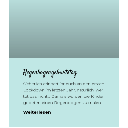
Regenbogengeburtstag
Sicherlich erinnert ihr euch an den ersten
Lockdown im letzten Jahr, natürlich, wer
tut das nicht… Damals wurden die Kinder
gebeten einen Regenbogen zu malen
Weiterlesen