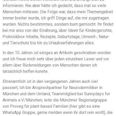
informieren. Nie aber hätte ich gedacht, dass mal so viele
Menschen mitlesen. Die Folge war, dass mein Themengebiet
immer breiter wurde, ich griff Dinge auf, die mir zugetragen
wurden. Nichts bestimmtes, sondern bunt gemischt. Ihr findet
bei mir also von der Ernährung, über Ideen für Kindergerichte,
Picknickbox-Inhalte, Rezepte, Geburtstage, Umwelt-, Natur-
und Tierschutz bis hin zu Urlaubserfahrungen alles.
In den 10 Jahren ist einiges an Artikeln geschrieben worden
und ich freue mich sehr über jeden einzelnen Leser und vor
allem über Rückmeldungen von Menschen denen ich
tatsächlich helfen konnte.
Ehrenamtlich ist in den vergangenen Jahren auch viel
passiert, ich bin Ansprechpartner für Neurodermitiker in
München und dem Umland, Teammitglied bei Sunnydays for
Animals e.V./München, leite die Münchner Regionalgruppe
von Proveg für plant-based Familien (hier gibt es eine
WhatsApp Gruppe, gerne melden wenn ihr dort rein wollt), die