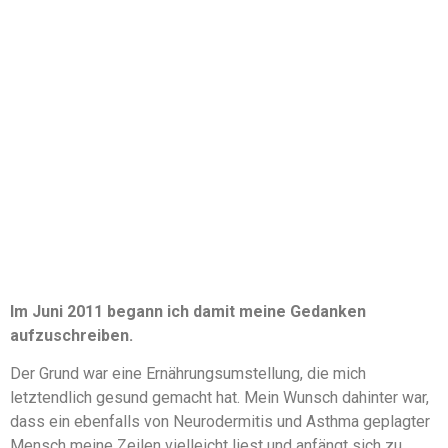
Im Juni 2011 begann ich damit meine Gedanken
aufzuschreiben.
Der Grund war eine Ernährungsumstellung, die mich
letztendlich gesund gemacht hat. Mein Wunsch dahinter war,
dass ein ebenfalls von Neurodermitis und Asthma geplagter
Mensch meine Zeilen vielleicht liest und anfängt sich zu