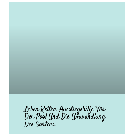
Leben Retten. Ausstiegshilfe Für
Den Pool Und Die Umwandlung
Des Gartens.