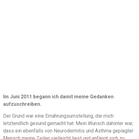
Im Juni 2011 begann ich damit meine Gedanken
aufzuschreiben.
Der Grund war eine Ernährungsumstellung, die mich
letztendlich gesund gemacht hat. Mein Wunsch dahinter war,
dass ein ebenfalls von Neurodermitis und Asthma geplagter
Mensch meine Zeilen vielleicht liest und anfängt sich zu