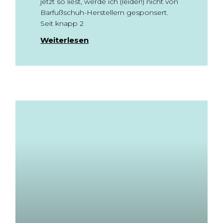
jetzt so liest, werde ich (leider!) nicht von
Barfußschuh-Herstellern gesponsert.
Seit knapp 2
Weiterlesen