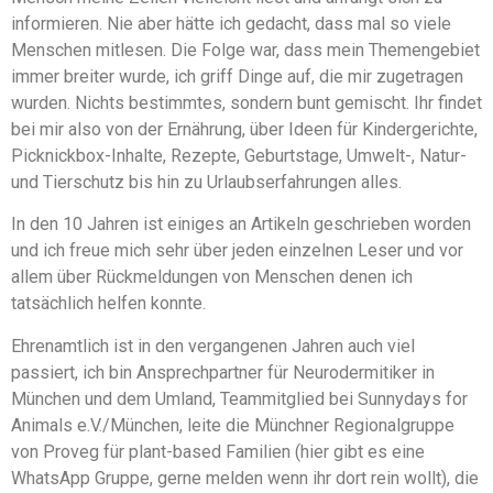
informieren. Nie aber hätte ich gedacht, dass mal so viele
Menschen mitlesen. Die Folge war, dass mein Themengebiet
immer breiter wurde, ich griff Dinge auf, die mir zugetragen
wurden. Nichts bestimmtes, sondern bunt gemischt. Ihr findet
bei mir also von der Ernährung, über Ideen für Kindergerichte,
Picknickbox-Inhalte, Rezepte, Geburtstage, Umwelt-, Natur-
und Tierschutz bis hin zu Urlaubserfahrungen alles.
In den 10 Jahren ist einiges an Artikeln geschrieben worden
und ich freue mich sehr über jeden einzelnen Leser und vor
allem über Rückmeldungen von Menschen denen ich
tatsächlich helfen konnte.
Ehrenamtlich ist in den vergangenen Jahren auch viel
passiert, ich bin Ansprechpartner für Neurodermitiker in
München und dem Umland, Teammitglied bei Sunnydays for
Animals e.V./München, leite die Münchner Regionalgruppe
von Proveg für plant-based Familien (hier gibt es eine
WhatsApp Gruppe, gerne melden wenn ihr dort rein wollt), die