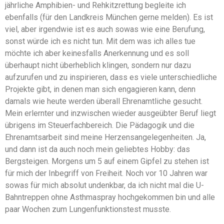
jährliche Amphibien- und Rehkitzrettung begleite ich
ebenfalls (für den Landkreis München gerne melden). Es ist
viel, aber irgendwie ist es auch sowas wie eine Berufung,
sonst würde ich es nicht tun. Mit dem was ich alles tue
möchte ich aber keinesfalls Anerkennung und es soll
überhaupt nicht überheblich klingen, sondern nur dazu
aufzurufen und zu inspirieren, dass es viele unterschiedliche
Projekte gibt, in denen man sich engagieren kann, denn
damals wie heute werden überall Ehrenamtliche gesucht.
Mein erlernter und inzwischen wieder ausgeübter Beruf liegt
übrigens im Steuerfachbereich. Die Pädagogik und die
Ehrenamtsarbeit sind meine Herzensangelegenheiten. Ja,
und dann ist da auch noch mein geliebtes Hobby: das
Bergsteigen. Morgens um 5 auf einem Gipfel zu stehen ist
für mich der Inbegriff von Freiheit. Noch vor 10 Jahren war
sowas für mich absolut undenkbar, da ich nicht mal die U-
Bahntreppen ohne Asthmaspray hochgekommen bin und alle
paar Wochen zum Lungenfunktionstest musste.