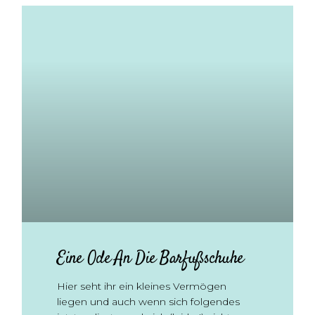
Eine Ode An Die Barfußschuhe
Hier seht ihr ein kleines Vermögen
liegen und auch wenn sich folgendes