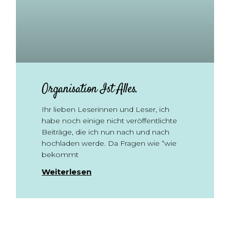
Organisation Ist Alles.
Ihr lieben Leserinnen und Leser, ich
habe noch einige nicht veröffentlichte
Beiträge, die ich nun nach und nach
hochladen werde. Da Fragen wie “wie
bekommt
Weiterlesen