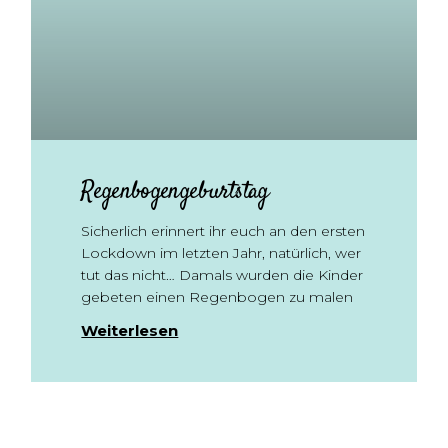
Regenbogengeburtstag
Sicherlich erinnert ihr euch an den ersten
Lockdown im letzten Jahr, natürlich, wer
tut das nicht… Damals wurden die Kinder
gebeten einen Regenbogen zu malen
Weiterlesen