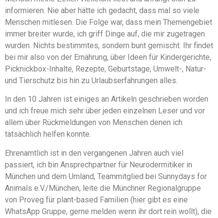
informieren. Nie aber hätte ich gedacht, dass mal so viele
Menschen mitlesen. Die Folge war, dass mein Themengebiet
immer breiter wurde, ich griff Dinge auf, die mir zugetragen
wurden. Nichts bestimmtes, sondern bunt gemischt. Ihr findet
bei mir also von der Ernährung, über Ideen für Kindergerichte,
Picknickbox-Inhalte, Rezepte, Geburtstage, Umwelt-, Natur-
und Tierschutz bis hin zu Urlaubserfahrungen alles.
In den 10 Jahren ist einiges an Artikeln geschrieben worden
und ich freue mich sehr über jeden einzelnen Leser und vor
allem über Rückmeldungen von Menschen denen ich
tatsächlich helfen konnte.
Ehrenamtlich ist in den vergangenen Jahren auch viel
passiert, ich bin Ansprechpartner für Neurodermitiker in
München und dem Umland, Teammitglied bei Sunnydays for
Animals e.V./München, leite die Münchner Regionalgruppe
von Proveg für plant-based Familien (hier gibt es eine
WhatsApp Gruppe, gerne melden wenn ihr dort rein wollt), die