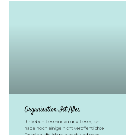
Organisation Ist Alles.
Ihr lieben Leserinnen und Leser, ich
habe noch einige nicht veröffentlichte
Beiträge, die ich nun nach und nach