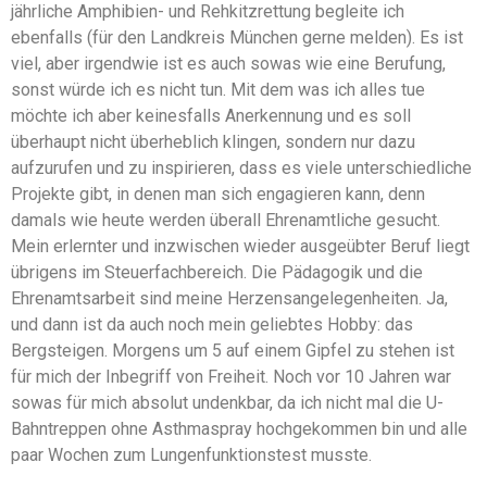
jährliche Amphibien- und Rehkitzrettung begleite ich
ebenfalls (für den Landkreis München gerne melden). Es ist
viel, aber irgendwie ist es auch sowas wie eine Berufung,
sonst würde ich es nicht tun. Mit dem was ich alles tue
möchte ich aber keinesfalls Anerkennung und es soll
überhaupt nicht überheblich klingen, sondern nur dazu
aufzurufen und zu inspirieren, dass es viele unterschiedliche
Projekte gibt, in denen man sich engagieren kann, denn
damals wie heute werden überall Ehrenamtliche gesucht.
Mein erlernter und inzwischen wieder ausgeübter Beruf liegt
übrigens im Steuerfachbereich. Die Pädagogik und die
Ehrenamtsarbeit sind meine Herzensangelegenheiten. Ja,
und dann ist da auch noch mein geliebtes Hobby: das
Bergsteigen. Morgens um 5 auf einem Gipfel zu stehen ist
für mich der Inbegriff von Freiheit. Noch vor 10 Jahren war
sowas für mich absolut undenkbar, da ich nicht mal die U-
Bahntreppen ohne Asthmaspray hochgekommen bin und alle
paar Wochen zum Lungenfunktionstest musste.