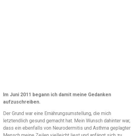
Im Juni 2011 begann ich damit meine Gedanken
aufzuschreiben.
Der Grund war eine Ernährungsumstellung, die mich
letztendlich gesund gemacht hat. Mein Wunsch dahinter war,
dass ein ebenfalls von Neurodermitis und Asthma geplagter
Mensch meine Zeilen vielleicht liest und anfängt sich zu