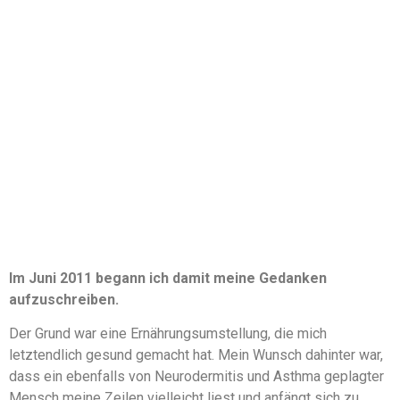
Im Juni 2011 begann ich damit meine Gedanken
aufzuschreiben.
Der Grund war eine Ernährungsumstellung, die mich
letztendlich gesund gemacht hat. Mein Wunsch dahinter war,
dass ein ebenfalls von Neurodermitis und Asthma geplagter
Mensch meine Zeilen vielleicht liest und anfängt sich zu