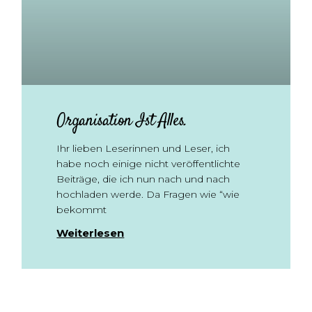
Organisation Ist Alles.
Ihr lieben Leserinnen und Leser, ich
habe noch einige nicht veröffentlichte
Beiträge, die ich nun nach und nach
hochladen werde. Da Fragen wie “wie
bekommt
Weiterlesen