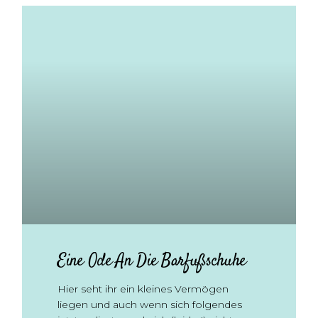
Eine Ode An Die Barfußschuhe
Hier seht ihr ein kleines Vermögen
liegen und auch wenn sich folgendes