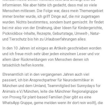
informieren. Nie aber hätte ich gedacht, dass mal so viele
Menschen mitlesen. Die Folge war, dass mein Themengebiet
immer breiter wurde, ich griff Dinge auf, die mir zugetragen
wurden. Nichts bestimmtes, sondern bunt gemischt. Ihr findet
bei mir also von der Ernährung, über Ideen für Kindergerichte,
Picknickbox-Inhalte, Rezepte, Geburtstage, Umwelt-, Natur-
und Tierschutz bis hin zu Urlaubserfahrungen alles.
In den 10 Jahren ist einiges an Artikeln geschrieben worden
und ich freue mich sehr über jeden einzelnen Leser und vor
allem über Rückmeldungen von Menschen denen ich
tatsächlich helfen konnte.
Ehrenamtlich ist in den vergangenen Jahren auch viel
passiert, ich bin Ansprechpartner für Neurodermitiker in
München und dem Umland, Teammitglied bei Sunnydays for
Animals e.V./München, leite die Münchner Regionalgruppe
von Proveg für plant-based Familien (hier gibt es eine
WhatsApp Gruppe, gerne melden wenn ihr dort rein wollt), die