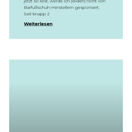
jetzt so liest, werde ich (leider!) nicht von
Barfußschuh-Herstellern gesponsert.
Seit knapp 2
Weiterlesen