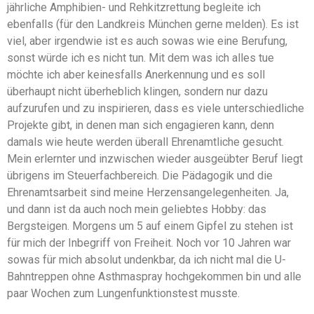
jährliche Amphibien- und Rehkitzrettung begleite ich
ebenfalls (für den Landkreis München gerne melden). Es ist
viel, aber irgendwie ist es auch sowas wie eine Berufung,
sonst würde ich es nicht tun. Mit dem was ich alles tue
möchte ich aber keinesfalls Anerkennung und es soll
überhaupt nicht überheblich klingen, sondern nur dazu
aufzurufen und zu inspirieren, dass es viele unterschiedliche
Projekte gibt, in denen man sich engagieren kann, denn
damals wie heute werden überall Ehrenamtliche gesucht.
Mein erlernter und inzwischen wieder ausgeübter Beruf liegt
übrigens im Steuerfachbereich. Die Pädagogik und die
Ehrenamtsarbeit sind meine Herzensangelegenheiten. Ja,
und dann ist da auch noch mein geliebtes Hobby: das
Bergsteigen. Morgens um 5 auf einem Gipfel zu stehen ist
für mich der Inbegriff von Freiheit. Noch vor 10 Jahren war
sowas für mich absolut undenkbar, da ich nicht mal die U-
Bahntreppen ohne Asthmaspray hochgekommen bin und alle
paar Wochen zum Lungenfunktionstest musste.