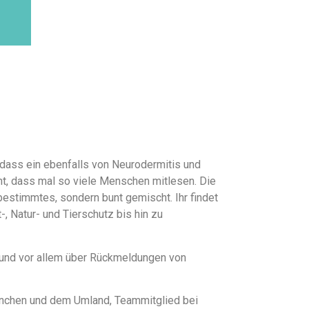
 dass ein ebenfalls von Neurodermitis und
cht, dass mal so viele Menschen mitlesen. Die
bestimmtes, sondern bunt gemischt. Ihr findet
-, Natur- und Tierschutz bis hin zu
r und vor allem über Rückmeldungen von
 München und dem Umland, Teammitglied bei