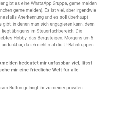
hier gibt es eine WhatsApp Gruppe, gerne melden
ünchen gerne melden). Es ist viel, aber irgendwie
einesfalls Anerkennung und es soll überhaupt
te gibt, in denen man sich engagieren kann, denn
liegt übrigens im Steuerfachbereich. Die
liebtes Hobby: das Bergsteigen. Morgens um 5
t undenkbar, da ich nicht mal die U-Bahntreppen
elden bedeutet mir unfassbar viel, lässt
che mir eine friedliche Welt für alle
ram Button gelangt ihr zu meiner privaten