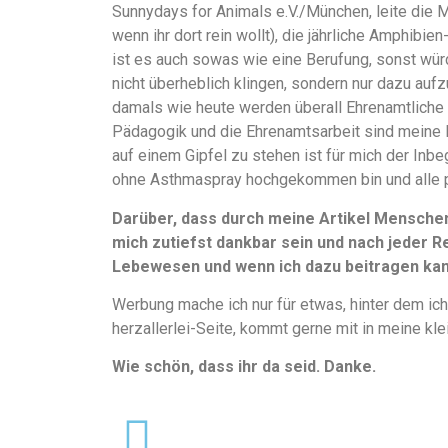
Sunnydays for Animals e.V./München, leite die 
wenn ihr dort rein wollt), die jährliche Amphibi
ist es auch sowas wie eine Berufung, sonst würd
nicht überheblich klingen, sondern nur dazu aufz
damals wie heute werden überall Ehrenamtliche 
Pädagogik und die Ehrenamtsarbeit sind meine 
auf einem Gipfel zu stehen ist für mich der Inbe
ohne Asthmaspray hochgekommen bin und alle 
Darüber, dass durch meine Artikel Mensche
mich zutiefst dankbar sein und nach jeder Re
Lebewesen und wenn ich dazu beitragen kann
Werbung mache ich nur für etwas, hinter dem ich
herzallerlei-Seite, kommt gerne mit in meine kle
Wie schön, dass ihr da seid. Danke.