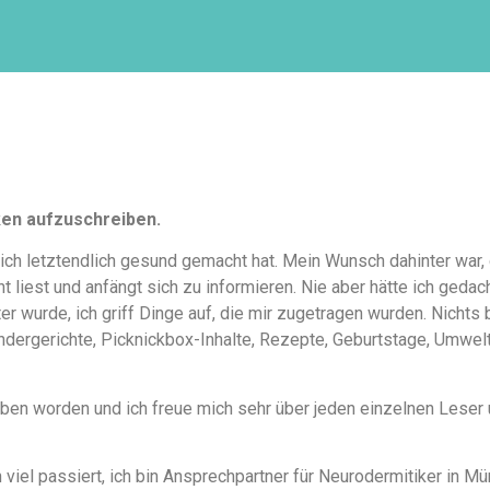
ken aufzuschreiben.
ich letztendlich gesund gemacht hat. Mein Wunsch dahinter war,
 liest und anfängt sich zu informieren. Nie aber hätte ich geda
 wurde, ich griff Dinge auf, die mir zugetragen wurden. Nichts 
indergerichte, Picknickbox-Inhalte, Rezepte, Geburtstage, Umwelt
rieben worden und ich freue mich sehr über jeden einzelnen Lese
 viel passiert, ich bin Ansprechpartner für Neurodermitiker in