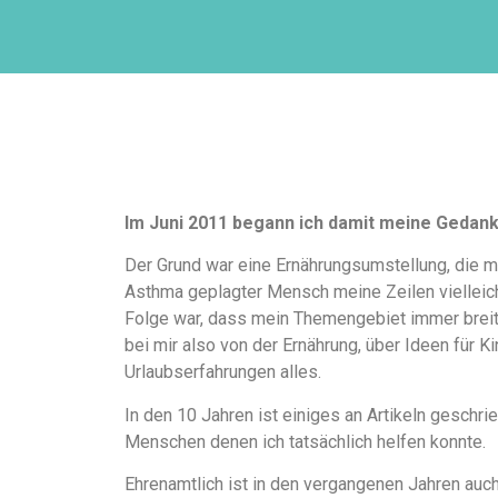
Im Juni 2011 begann ich damit meine Gedan
Der Grund war eine Ernährungsumstellung, die m
Asthma geplagter Mensch meine Zeilen vielleicht
Folge war, dass mein Themengebiet immer breiter
bei mir also von der Ernährung, über Ideen für K
Urlaubserfahrungen alles.
In den 10 Jahren ist einiges an Artikeln gesch
Menschen denen ich tatsächlich helfen konnte.
Ehrenamtlich ist in den vergangenen Jahren auch