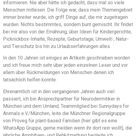
informieren. Nie aber hätte ich gedacht, dass mal so viele
Menschen mitlesen. Die Folge war, dass mein Themengebiet
immer breiter wurde, ich griff Dinge auf, die mir zugetragen
wurden. Nichts bestimmtes, sondern bunt gemischt. Ihr findet
bei mir also von der Ernährung, über Ideen für Kindergerichte,
Picknickbox-Inhalte, Rezepte, Geburtstage, Umwelt-, Natur-
und Tierschutz bis hin zu Urlaubserfahrungen alles.
In den 10 Jahren ist einiges an Artikeln geschrieben worden
und ich freue mich sehr über jeden einzelnen Leser und vor
allem über Rückmeldungen von Menschen denen ich
tatsächlich helfen konnte.
Ehrenamtlich ist in den vergangenen Jahren auch viel
passiert, ich bin Ansprechpartner für Neurodermitiker in
München und dem Umland, Teammitglied bei Sunnydays for
Animals e.V./München, leite die Münchner Regionalgruppe
von Proveg für plant-based Familien (hier gibt es eine
WhatsApp Gruppe, gerne melden wenn ihr dort rein wollt), die
jährliche Amphibien- und Rehkitzrettung begleite ich