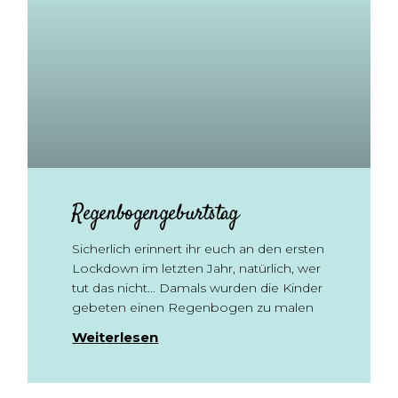
Regenbogengeburtstag
Sicherlich erinnert ihr euch an den ersten
Lockdown im letzten Jahr, natürlich, wer
tut das nicht… Damals wurden die Kinder
gebeten einen Regenbogen zu malen
Weiterlesen