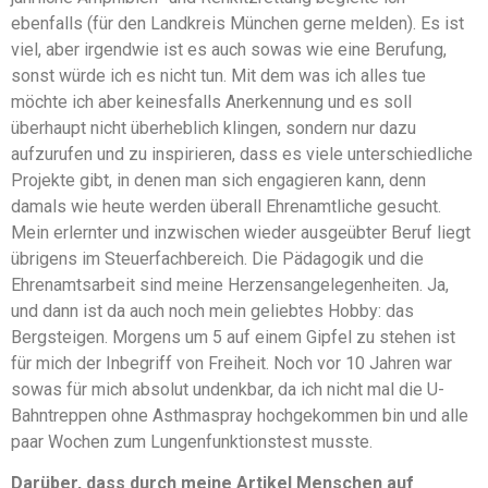
ebenfalls (für den Landkreis München gerne melden). Es ist
viel, aber irgendwie ist es auch sowas wie eine Berufung,
sonst würde ich es nicht tun. Mit dem was ich alles tue
möchte ich aber keinesfalls Anerkennung und es soll
überhaupt nicht überheblich klingen, sondern nur dazu
aufzurufen und zu inspirieren, dass es viele unterschiedliche
Projekte gibt, in denen man sich engagieren kann, denn
damals wie heute werden überall Ehrenamtliche gesucht.
Mein erlernter und inzwischen wieder ausgeübter Beruf liegt
übrigens im Steuerfachbereich. Die Pädagogik und die
Ehrenamtsarbeit sind meine Herzensangelegenheiten. Ja,
und dann ist da auch noch mein geliebtes Hobby: das
Bergsteigen. Morgens um 5 auf einem Gipfel zu stehen ist
für mich der Inbegriff von Freiheit. Noch vor 10 Jahren war
sowas für mich absolut undenkbar, da ich nicht mal die U-
Bahntreppen ohne Asthmaspray hochgekommen bin und alle
paar Wochen zum Lungenfunktionstest musste.
Darüber, dass durch meine Artikel Menschen auf