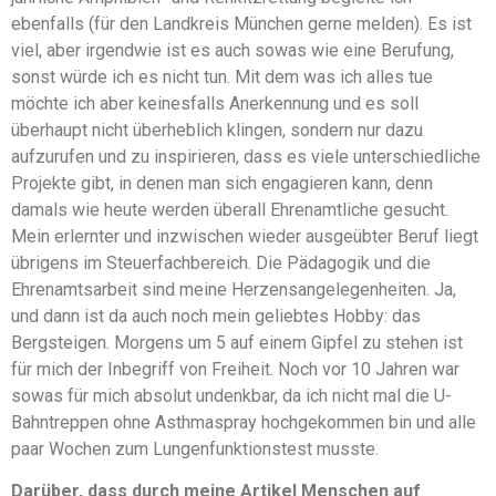
ebenfalls (für den Landkreis München gerne melden). Es ist
viel, aber irgendwie ist es auch sowas wie eine Berufung,
sonst würde ich es nicht tun. Mit dem was ich alles tue
möchte ich aber keinesfalls Anerkennung und es soll
überhaupt nicht überheblich klingen, sondern nur dazu
aufzurufen und zu inspirieren, dass es viele unterschiedliche
Projekte gibt, in denen man sich engagieren kann, denn
damals wie heute werden überall Ehrenamtliche gesucht.
Mein erlernter und inzwischen wieder ausgeübter Beruf liegt
übrigens im Steuerfachbereich. Die Pädagogik und die
Ehrenamtsarbeit sind meine Herzensangelegenheiten. Ja,
und dann ist da auch noch mein geliebtes Hobby: das
Bergsteigen. Morgens um 5 auf einem Gipfel zu stehen ist
für mich der Inbegriff von Freiheit. Noch vor 10 Jahren war
sowas für mich absolut undenkbar, da ich nicht mal die U-
Bahntreppen ohne Asthmaspray hochgekommen bin und alle
paar Wochen zum Lungenfunktionstest musste.
Darüber, dass durch meine Artikel Menschen auf