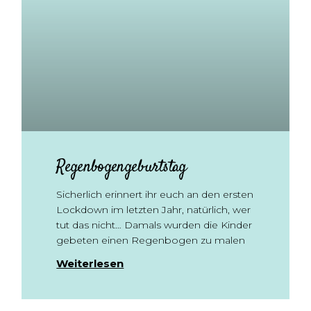
Regenbogengeburtstag
Sicherlich erinnert ihr euch an den ersten
Lockdown im letzten Jahr, natürlich, wer
tut das nicht… Damals wurden die Kinder
gebeten einen Regenbogen zu malen
Weiterlesen