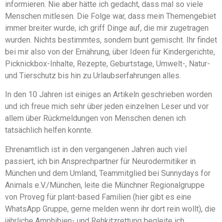
informieren. Nie aber hätte ich gedacht, dass mal so viele
Menschen mitlesen. Die Folge war, dass mein Themengebiet
immer breiter wurde, ich griff Dinge auf, die mir zugetragen
wurden. Nichts bestimmtes, sondern bunt gemischt. Ihr findet
bei mir also von der Ernährung, über Ideen für Kindergerichte,
Picknickbox-Inhalte, Rezepte, Geburtstage, Umwelt-, Natur-
und Tierschutz bis hin zu Urlaubserfahrungen alles.
In den 10 Jahren ist einiges an Artikeln geschrieben worden
und ich freue mich sehr über jeden einzelnen Leser und vor
allem über Rückmeldungen von Menschen denen ich
tatsächlich helfen konnte.
Ehrenamtlich ist in den vergangenen Jahren auch viel
passiert, ich bin Ansprechpartner für Neurodermitiker in
München und dem Umland, Teammitglied bei Sunnydays for
Animals e.V./München, leite die Münchner Regionalgruppe
von Proveg für plant-based Familien (hier gibt es eine
WhatsApp Gruppe, gerne melden wenn ihr dort rein wollt), die
jährliche Amphibien- und Rehkitzrettung begleite ich