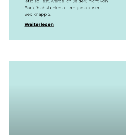
jetzt so liest, werde ich (leider!) nicht von
Barfußschuh-Herstellern gesponsert.
Seit knapp 2
Weiterlesen