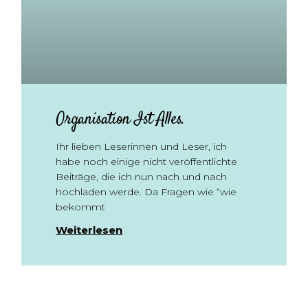
Organisation Ist Alles.
Ihr lieben Leserinnen und Leser, ich
habe noch einige nicht veröffentlichte
Beiträge, die ich nun nach und nach
hochladen werde. Da Fragen wie “wie
bekommt
Weiterlesen