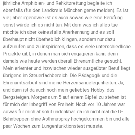
jährliche Amphibien- und Rehkitzrettung begleite ich
ebenfalls (für den Landkreis München gerne melden). Es ist
viel, aber irgendwie ist es auch sowas wie eine Berufung,
sonst würde ich es nicht tun. Mit dem was ich alles tue
möchte ich aber keinesfalls Anerkennung und es soll
überhaupt nicht überheblich klingen, sondern nur dazu
aufzurufen und zu inspirieren, dass es viele unterschiedliche
Projekte gibt, in denen man sich engagieren kann, denn
damals wie heute werden überall Ehrenamtliche gesucht.
Mein erlernter und inzwischen wieder ausgeübter Beruf liegt
übrigens im Steuerfachbereich. Die Pädagogik und die
Ehrenamtsarbeit sind meine Herzensangelegenheiten. Ja,
und dann ist da auch noch mein geliebtes Hobby: das
Bergsteigen. Morgens um 5 auf einem Gipfel zu stehen ist
für mich der Inbegriff von Freiheit. Noch vor 10 Jahren war
sowas für mich absolut undenkbar, da ich nicht mal die U-
Bahntreppen ohne Asthmaspray hochgekommen bin und alle
paar Wochen zum Lungenfunktionstest musste.