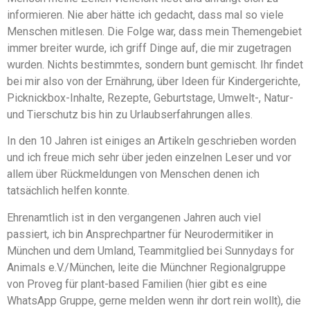
informieren. Nie aber hätte ich gedacht, dass mal so viele
Menschen mitlesen. Die Folge war, dass mein Themengebiet
immer breiter wurde, ich griff Dinge auf, die mir zugetragen
wurden. Nichts bestimmtes, sondern bunt gemischt. Ihr findet
bei mir also von der Ernährung, über Ideen für Kindergerichte,
Picknickbox-Inhalte, Rezepte, Geburtstage, Umwelt-, Natur-
und Tierschutz bis hin zu Urlaubserfahrungen alles.
In den 10 Jahren ist einiges an Artikeln geschrieben worden
und ich freue mich sehr über jeden einzelnen Leser und vor
allem über Rückmeldungen von Menschen denen ich
tatsächlich helfen konnte.
Ehrenamtlich ist in den vergangenen Jahren auch viel
passiert, ich bin Ansprechpartner für Neurodermitiker in
München und dem Umland, Teammitglied bei Sunnydays for
Animals e.V./München, leite die Münchner Regionalgruppe
von Proveg für plant-based Familien (hier gibt es eine
WhatsApp Gruppe, gerne melden wenn ihr dort rein wollt), die