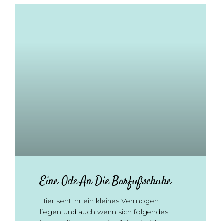
Eine Ode An Die Barfußschuhe
Hier seht ihr ein kleines Vermögen
liegen und auch wenn sich folgendes