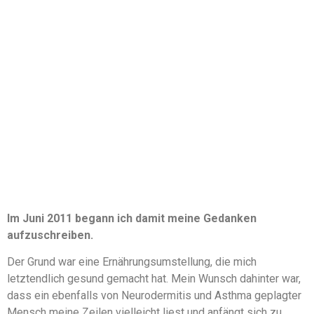
Im Juni 2011 begann ich damit meine Gedanken
aufzuschreiben.
Der Grund war eine Ernährungsumstellung, die mich
letztendlich gesund gemacht hat. Mein Wunsch dahinter war,
dass ein ebenfalls von Neurodermitis und Asthma geplagter
Mensch meine Zeilen vielleicht liest und anfängt sich zu