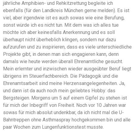
jährliche Amphibien- und Rehkitzrettung begleite ich
ebenfalls (für den Landkreis München gerne melden). Es ist
viel, aber irgendwie ist es auch sowas wie eine Berufung,
sonst würde ich es nicht tun. Mit dem was ich alles tue
möchte ich aber keinesfalls Anerkennung und es soll
überhaupt nicht überheblich klingen, sondern nur dazu
aufzurufen und zu inspirieren, dass es viele unterschiedliche
Projekte gibt, in denen man sich engagieren kann, denn
damals wie heute werden überall Ehrenamtliche gesucht.
Mein erlernter und inzwischen wieder ausgeübter Beruf liegt
übrigens im Steuerfachbereich. Die Pädagogik und die
Ehrenamtsarbeit sind meine Herzensangelegenheiten. Ja,
und dann ist da auch noch mein geliebtes Hobby: das
Bergsteigen. Morgens um 5 auf einem Gipfel zu stehen ist
für mich der Inbegriff von Freiheit. Noch vor 10 Jahren war
sowas für mich absolut undenkbar, da ich nicht mal die U-
Bahntreppen ohne Asthmaspray hochgekommen bin und alle
paar Wochen zum Lungenfunktionstest musste.