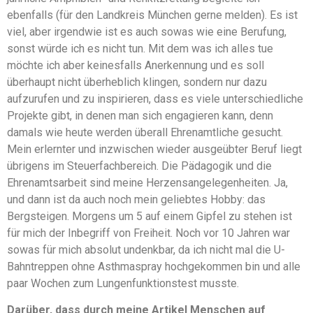
ebenfalls (für den Landkreis München gerne melden). Es ist
viel, aber irgendwie ist es auch sowas wie eine Berufung,
sonst würde ich es nicht tun. Mit dem was ich alles tue
möchte ich aber keinesfalls Anerkennung und es soll
überhaupt nicht überheblich klingen, sondern nur dazu
aufzurufen und zu inspirieren, dass es viele unterschiedliche
Projekte gibt, in denen man sich engagieren kann, denn
damals wie heute werden überall Ehrenamtliche gesucht.
Mein erlernter und inzwischen wieder ausgeübter Beruf liegt
übrigens im Steuerfachbereich. Die Pädagogik und die
Ehrenamtsarbeit sind meine Herzensangelegenheiten. Ja,
und dann ist da auch noch mein geliebtes Hobby: das
Bergsteigen. Morgens um 5 auf einem Gipfel zu stehen ist
für mich der Inbegriff von Freiheit. Noch vor 10 Jahren war
sowas für mich absolut undenkbar, da ich nicht mal die U-
Bahntreppen ohne Asthmaspray hochgekommen bin und alle
paar Wochen zum Lungenfunktionstest musste.
Darüber, dass durch meine Artikel Menschen auf