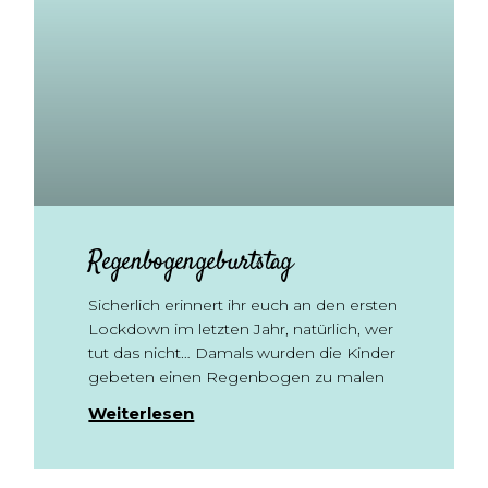
Regenbogengeburtstag
Sicherlich erinnert ihr euch an den ersten
Lockdown im letzten Jahr, natürlich, wer
tut das nicht… Damals wurden die Kinder
gebeten einen Regenbogen zu malen
Weiterlesen