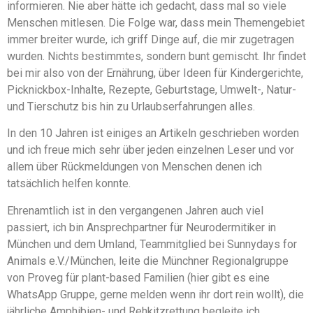
informieren. Nie aber hätte ich gedacht, dass mal so viele
Menschen mitlesen. Die Folge war, dass mein Themengebiet
immer breiter wurde, ich griff Dinge auf, die mir zugetragen
wurden. Nichts bestimmtes, sondern bunt gemischt. Ihr findet
bei mir also von der Ernährung, über Ideen für Kindergerichte,
Picknickbox-Inhalte, Rezepte, Geburtstage, Umwelt-, Natur-
und Tierschutz bis hin zu Urlaubserfahrungen alles.
In den 10 Jahren ist einiges an Artikeln geschrieben worden
und ich freue mich sehr über jeden einzelnen Leser und vor
allem über Rückmeldungen von Menschen denen ich
tatsächlich helfen konnte.
Ehrenamtlich ist in den vergangenen Jahren auch viel
passiert, ich bin Ansprechpartner für Neurodermitiker in
München und dem Umland, Teammitglied bei Sunnydays for
Animals e.V./München, leite die Münchner Regionalgruppe
von Proveg für plant-based Familien (hier gibt es eine
WhatsApp Gruppe, gerne melden wenn ihr dort rein wollt), die
jährliche Amphibien- und Rehkitzrettung begleite ich