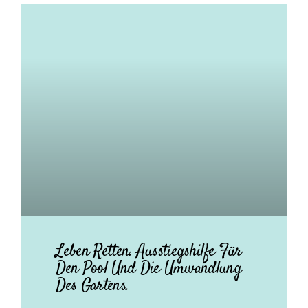
Leben Retten. Ausstiegshilfe Für
Den Pool Und Die Umwandlung
Des Gartens.