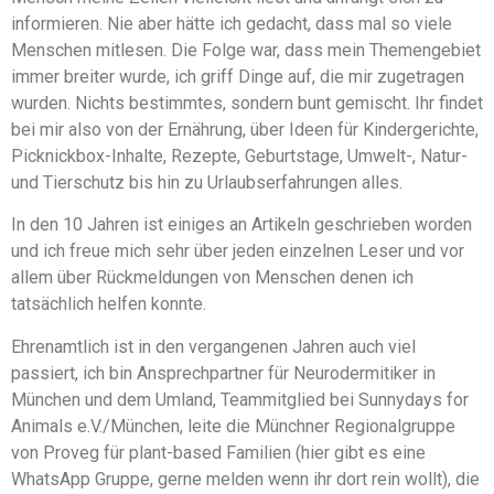
informieren. Nie aber hätte ich gedacht, dass mal so viele
Menschen mitlesen. Die Folge war, dass mein Themengebiet
immer breiter wurde, ich griff Dinge auf, die mir zugetragen
wurden. Nichts bestimmtes, sondern bunt gemischt. Ihr findet
bei mir also von der Ernährung, über Ideen für Kindergerichte,
Picknickbox-Inhalte, Rezepte, Geburtstage, Umwelt-, Natur-
und Tierschutz bis hin zu Urlaubserfahrungen alles.
In den 10 Jahren ist einiges an Artikeln geschrieben worden
und ich freue mich sehr über jeden einzelnen Leser und vor
allem über Rückmeldungen von Menschen denen ich
tatsächlich helfen konnte.
Ehrenamtlich ist in den vergangenen Jahren auch viel
passiert, ich bin Ansprechpartner für Neurodermitiker in
München und dem Umland, Teammitglied bei Sunnydays for
Animals e.V./München, leite die Münchner Regionalgruppe
von Proveg für plant-based Familien (hier gibt es eine
WhatsApp Gruppe, gerne melden wenn ihr dort rein wollt), die