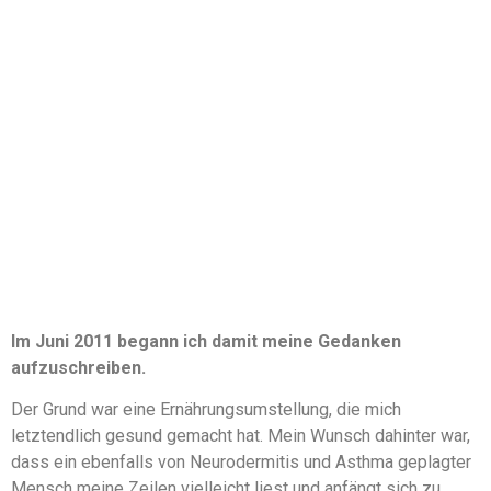
Im Juni 2011 begann ich damit meine Gedanken
aufzuschreiben.
Der Grund war eine Ernährungsumstellung, die mich
letztendlich gesund gemacht hat. Mein Wunsch dahinter war,
dass ein ebenfalls von Neurodermitis und Asthma geplagter
Mensch meine Zeilen vielleicht liest und anfängt sich zu