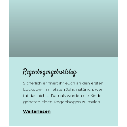
Regenbogengeburtstag
Sicherlich erinnert ihr euch an den ersten
Lockdown im letzten Jahr, natürlich, wer
tut das nicht… Damals wurden die Kinder
gebeten einen Regenbogen zu malen
Weiterlesen