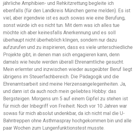
jährliche Amphibien- und Rehkitzrettung begleite ich
ebenfalls (für den Landkreis München gerne melden). Es ist
viel, aber irgendwie ist es auch sowas wie eine Berufung,
sonst würde ich es nicht tun. Mit dem was ich alles tue
möchte ich aber keinesfalls Anerkennung und es soll
überhaupt nicht überheblich klingen, sondern nur dazu
aufzurufen und zu inspirieren, dass es viele unterschiedliche
Projekte gibt, in denen man sich engagieren kann, denn
damals wie heute werden überall Ehrenamtliche gesucht.
Mein erlernter und inzwischen wieder ausgeübter Beruf liegt
übrigens im Steuerfachbereich. Die Pädagogik und die
Ehrenamtsarbeit sind meine Herzensangelegenheiten. Ja,
und dann ist da auch noch mein geliebtes Hobby: das
Bergsteigen. Morgens um 5 auf einem Gipfel zu stehen ist
für mich der Inbegriff von Freiheit. Noch vor 10 Jahren war
sowas für mich absolut undenkbar, da ich nicht mal die U-
Bahntreppen ohne Asthmaspray hochgekommen bin und alle
paar Wochen zum Lungenfunktionstest musste.