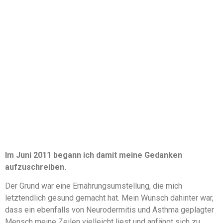
Im Juni 2011 begann ich damit meine Gedanken
aufzuschreiben.
Der Grund war eine Ernährungsumstellung, die mich
letztendlich gesund gemacht hat. Mein Wunsch dahinter war,
dass ein ebenfalls von Neurodermitis und Asthma geplagter
Mensch meine Zeilen vielleicht liest und anfängt sich zu