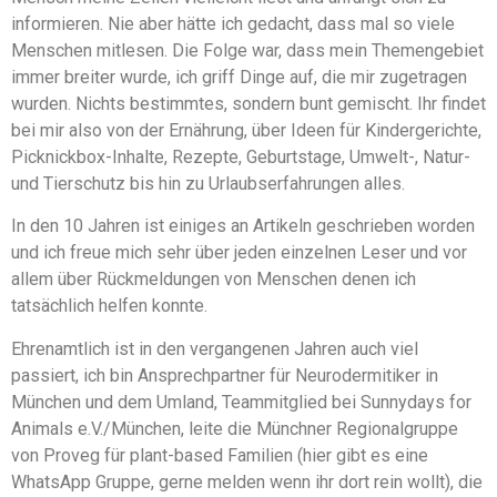
informieren. Nie aber hätte ich gedacht, dass mal so viele
Menschen mitlesen. Die Folge war, dass mein Themengebiet
immer breiter wurde, ich griff Dinge auf, die mir zugetragen
wurden. Nichts bestimmtes, sondern bunt gemischt. Ihr findet
bei mir also von der Ernährung, über Ideen für Kindergerichte,
Picknickbox-Inhalte, Rezepte, Geburtstage, Umwelt-, Natur-
und Tierschutz bis hin zu Urlaubserfahrungen alles.
In den 10 Jahren ist einiges an Artikeln geschrieben worden
und ich freue mich sehr über jeden einzelnen Leser und vor
allem über Rückmeldungen von Menschen denen ich
tatsächlich helfen konnte.
Ehrenamtlich ist in den vergangenen Jahren auch viel
passiert, ich bin Ansprechpartner für Neurodermitiker in
München und dem Umland, Teammitglied bei Sunnydays for
Animals e.V./München, leite die Münchner Regionalgruppe
von Proveg für plant-based Familien (hier gibt es eine
WhatsApp Gruppe, gerne melden wenn ihr dort rein wollt), die