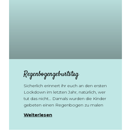
Regenbogengeburtstag
Sicherlich erinnert ihr euch an den ersten
Lockdown im letzten Jahr, natürlich, wer
tut das nicht… Damals wurden die Kinder
gebeten einen Regenbogen zu malen
Weiterlesen