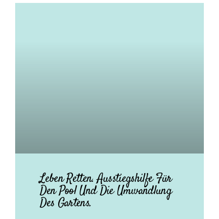
Leben Retten. Ausstiegshilfe Für
Den Pool Und Die Umwandlung
Des Gartens.