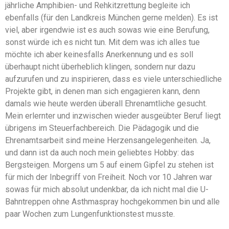
jährliche Amphibien- und Rehkitzrettung begleite ich
ebenfalls (für den Landkreis München gerne melden). Es ist
viel, aber irgendwie ist es auch sowas wie eine Berufung,
sonst würde ich es nicht tun. Mit dem was ich alles tue
möchte ich aber keinesfalls Anerkennung und es soll
überhaupt nicht überheblich klingen, sondern nur dazu
aufzurufen und zu inspirieren, dass es viele unterschiedliche
Projekte gibt, in denen man sich engagieren kann, denn
damals wie heute werden überall Ehrenamtliche gesucht.
Mein erlernter und inzwischen wieder ausgeübter Beruf liegt
übrigens im Steuerfachbereich. Die Pädagogik und die
Ehrenamtsarbeit sind meine Herzensangelegenheiten. Ja,
und dann ist da auch noch mein geliebtes Hobby: das
Bergsteigen. Morgens um 5 auf einem Gipfel zu stehen ist
für mich der Inbegriff von Freiheit. Noch vor 10 Jahren war
sowas für mich absolut undenkbar, da ich nicht mal die U-
Bahntreppen ohne Asthmaspray hochgekommen bin und alle
paar Wochen zum Lungenfunktionstest musste.