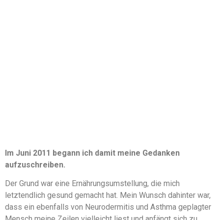
Im Juni 2011 begann ich damit meine Gedanken
aufzuschreiben.
Der Grund war eine Ernährungsumstellung, die mich
letztendlich gesund gemacht hat. Mein Wunsch dahinter war,
dass ein ebenfalls von Neurodermitis und Asthma geplagter
Mensch meine Zeilen vielleicht liest und anfängt sich zu