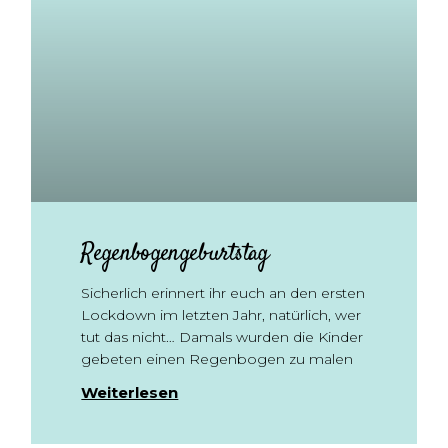
Regenbogengeburtstag
Sicherlich erinnert ihr euch an den ersten
Lockdown im letzten Jahr, natürlich, wer
tut das nicht… Damals wurden die Kinder
gebeten einen Regenbogen zu malen
Weiterlesen