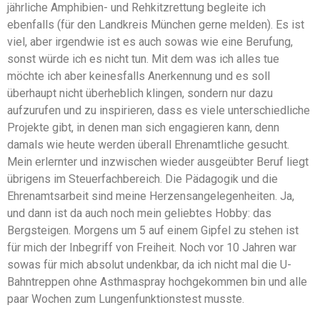
jährliche Amphibien- und Rehkitzrettung begleite ich
ebenfalls (für den Landkreis München gerne melden). Es ist
viel, aber irgendwie ist es auch sowas wie eine Berufung,
sonst würde ich es nicht tun. Mit dem was ich alles tue
möchte ich aber keinesfalls Anerkennung und es soll
überhaupt nicht überheblich klingen, sondern nur dazu
aufzurufen und zu inspirieren, dass es viele unterschiedliche
Projekte gibt, in denen man sich engagieren kann, denn
damals wie heute werden überall Ehrenamtliche gesucht.
Mein erlernter und inzwischen wieder ausgeübter Beruf liegt
übrigens im Steuerfachbereich. Die Pädagogik und die
Ehrenamtsarbeit sind meine Herzensangelegenheiten. Ja,
und dann ist da auch noch mein geliebtes Hobby: das
Bergsteigen. Morgens um 5 auf einem Gipfel zu stehen ist
für mich der Inbegriff von Freiheit. Noch vor 10 Jahren war
sowas für mich absolut undenkbar, da ich nicht mal die U-
Bahntreppen ohne Asthmaspray hochgekommen bin und alle
paar Wochen zum Lungenfunktionstest musste.