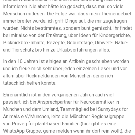
informieren. Nie aber hätte ich gedacht, dass mal so viele
Menschen mitlesen. Die Folge war, dass mein Themengebiet
immer breiter wurde, ich griff Dinge auf, die mir zugetragen
wurden. Nichts bestimmtes, sondern bunt gemischt. Ihr findet
bei mir also von der Ernährung, über Ideen für Kindergerichte,
Picknickbox-Inhalte, Rezepte, Geburtstage, Umwelt-, Natur-
und Tierschutz bis hin zu Urlaubserfahrungen alles.
In den 10 Jahren ist einiges an Artikeln geschrieben worden
und ich freue mich sehr über jeden einzelnen Leser und vor
allem über Rückmeldungen von Menschen denen ich
tatsächlich helfen konnte.
Ehrenamtlich ist in den vergangenen Jahren auch viel
passiert, ich bin Ansprechpartner für Neurodermitiker in
München und dem Umland, Teammitglied bei Sunnydays for
Animals e.V./München, leite die Münchner Regionalgruppe
von Proveg für plant-based Familien (hier gibt es eine
WhatsApp Gruppe, gerne melden wenn ihr dort rein wollt), die