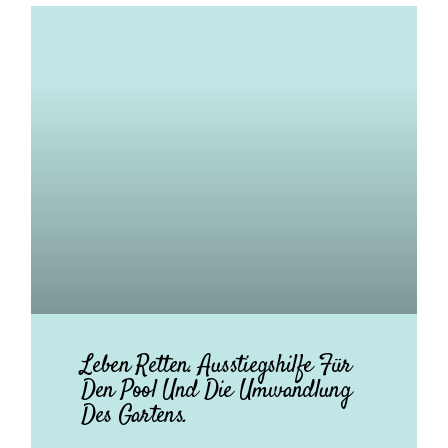
Leben Retten. Ausstiegshilfe Für
Den Pool Und Die Umwandlung
Des Gartens.