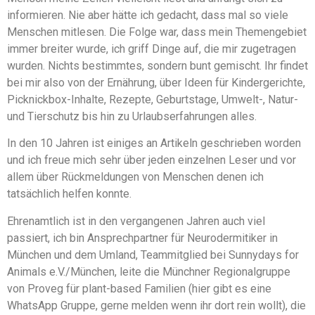
informieren. Nie aber hätte ich gedacht, dass mal so viele
Menschen mitlesen. Die Folge war, dass mein Themengebiet
immer breiter wurde, ich griff Dinge auf, die mir zugetragen
wurden. Nichts bestimmtes, sondern bunt gemischt. Ihr findet
bei mir also von der Ernährung, über Ideen für Kindergerichte,
Picknickbox-Inhalte, Rezepte, Geburtstage, Umwelt-, Natur-
und Tierschutz bis hin zu Urlaubserfahrungen alles.
In den 10 Jahren ist einiges an Artikeln geschrieben worden
und ich freue mich sehr über jeden einzelnen Leser und vor
allem über Rückmeldungen von Menschen denen ich
tatsächlich helfen konnte.
Ehrenamtlich ist in den vergangenen Jahren auch viel
passiert, ich bin Ansprechpartner für Neurodermitiker in
München und dem Umland, Teammitglied bei Sunnydays for
Animals e.V./München, leite die Münchner Regionalgruppe
von Proveg für plant-based Familien (hier gibt es eine
WhatsApp Gruppe, gerne melden wenn ihr dort rein wollt), die