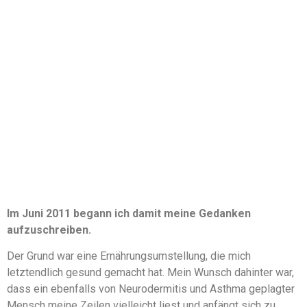
Im Juni 2011 begann ich damit meine Gedanken
aufzuschreiben.
Der Grund war eine Ernährungsumstellung, die mich
letztendlich gesund gemacht hat. Mein Wunsch dahinter war,
dass ein ebenfalls von Neurodermitis und Asthma geplagter
Mensch meine Zeilen vielleicht liest und anfängt sich zu