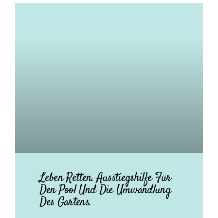
Leben Retten. Ausstiegshilfe Für
Den Pool Und Die Umwandlung
Des Gartens.