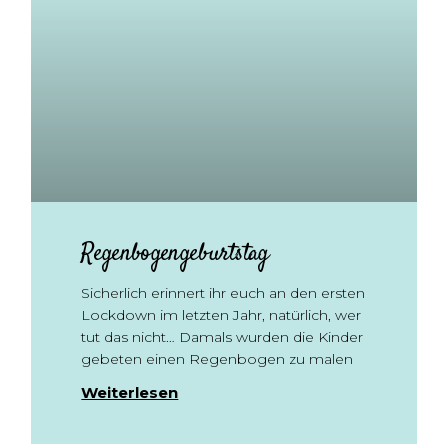
Regenbogengeburtstag
Sicherlich erinnert ihr euch an den ersten
Lockdown im letzten Jahr, natürlich, wer
tut das nicht… Damals wurden die Kinder
gebeten einen Regenbogen zu malen
Weiterlesen