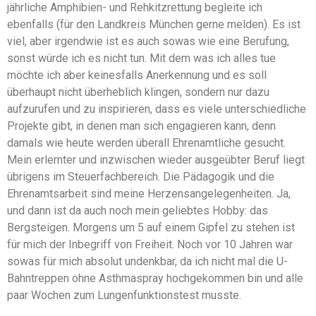
jährliche Amphibien- und Rehkitzrettung begleite ich
ebenfalls (für den Landkreis München gerne melden). Es ist
viel, aber irgendwie ist es auch sowas wie eine Berufung,
sonst würde ich es nicht tun. Mit dem was ich alles tue
möchte ich aber keinesfalls Anerkennung und es soll
überhaupt nicht überheblich klingen, sondern nur dazu
aufzurufen und zu inspirieren, dass es viele unterschiedliche
Projekte gibt, in denen man sich engagieren kann, denn
damals wie heute werden überall Ehrenamtliche gesucht.
Mein erlernter und inzwischen wieder ausgeübter Beruf liegt
übrigens im Steuerfachbereich. Die Pädagogik und die
Ehrenamtsarbeit sind meine Herzensangelegenheiten. Ja,
und dann ist da auch noch mein geliebtes Hobby: das
Bergsteigen. Morgens um 5 auf einem Gipfel zu stehen ist
für mich der Inbegriff von Freiheit. Noch vor 10 Jahren war
sowas für mich absolut undenkbar, da ich nicht mal die U-
Bahntreppen ohne Asthmaspray hochgekommen bin und alle
paar Wochen zum Lungenfunktionstest musste.