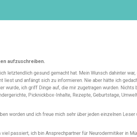
ken aufzuschreiben.
ich letztendlich gesund gemacht hat. Mein Wunsch dahinter war,
 liest und anfängt sich zu informieren. Nie aber hätte ich geda
 wurde, ich griff Dinge auf, die mir zugetragen wurden. Nichts 
indergerichte, Picknickbox-Inhalte, Rezepte, Geburtstage, Umwelt
rieben worden und ich freue mich sehr über jeden einzelnen Lese
 viel passiert, ich bin Ansprechpartner für Neurodermitiker in