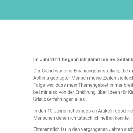
Im Juni 2011 begann ich damit meine Gedan
Der Grund war eine Ernährungsumstellung, die m
Asthma geplagter Mensch meine Zeilen vielleicht
Folge war, dass mein Themengebiet immer breiter
bei mir also von der Ernährung, über Ideen für K
Urlaubserfahrungen alles.
In den 10 Jahren ist einiges an Artikeln gesch
Menschen denen ich tatsächlich helfen konnte.
Ehrenamtlich ist in den vergangenen Jahren auch