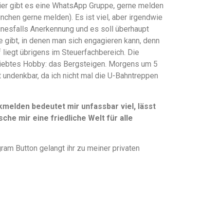
hier gibt es eine WhatsApp Gruppe, gerne melden
ünchen gerne melden). Es ist viel, aber irgendwie
einesfalls Anerkennung und es soll überhaupt
te gibt, in denen man sich engagieren kann, denn
liegt übrigens im Steuerfachbereich. Die
liebtes Hobby: das Bergsteigen. Morgens um 5
t undenkbar, da ich nicht mal die U-Bahntreppen
elden bedeutet mir unfassbar viel, lässt
che mir eine friedliche Welt für alle
ram Button gelangt ihr zu meiner privaten