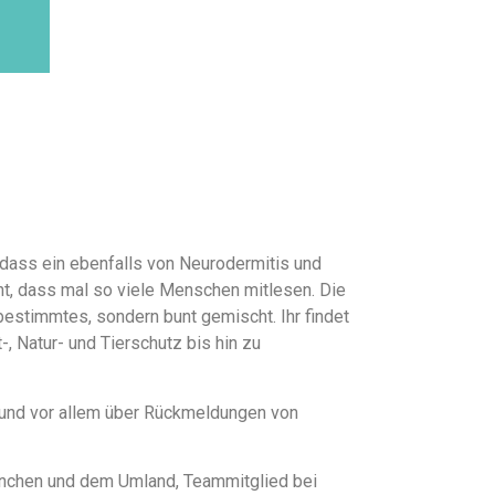
 dass ein ebenfalls von Neurodermitis und
cht, dass mal so viele Menschen mitlesen. Die
bestimmtes, sondern bunt gemischt. Ihr findet
-, Natur- und Tierschutz bis hin zu
r und vor allem über Rückmeldungen von
 München und dem Umland, Teammitglied bei