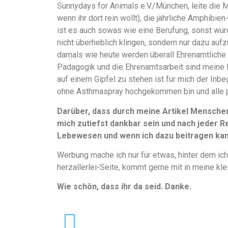
Sunnydays for Animals e.V./München, leite die 
wenn ihr dort rein wollt), die jährliche Amphibi
ist es auch sowas wie eine Berufung, sonst würd
nicht überheblich klingen, sondern nur dazu aufz
damals wie heute werden überall Ehrenamtliche 
Pädagogik und die Ehrenamtsarbeit sind meine 
auf einem Gipfel zu stehen ist für mich der Inbe
ohne Asthmaspray hochgekommen bin und alle 
Darüber, dass durch meine Artikel Mensche
mich zutiefst dankbar sein und nach jeder Re
Lebewesen und wenn ich dazu beitragen kann
Werbung mache ich nur für etwas, hinter dem ich
herzallerlei-Seite, kommt gerne mit in meine kle
Wie schön, dass ihr da seid. Danke.