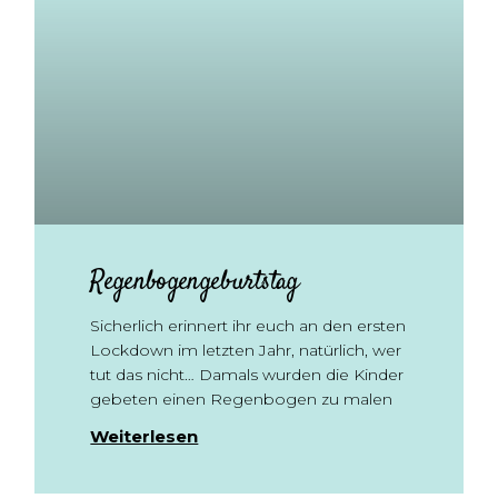
Regenbogengeburtstag
Sicherlich erinnert ihr euch an den ersten
Lockdown im letzten Jahr, natürlich, wer
tut das nicht… Damals wurden die Kinder
gebeten einen Regenbogen zu malen
Weiterlesen