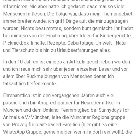
informieren. Nie aber hätte ich gedacht, dass mal so viele
Menschen mitlesen. Die Folge war, dass mein Themengebiet
immer breiter wurde, ich griff Dinge auf, die mir zugetragen
wurden. Nichts bestimmtes, sondern bunt gemischt. Ihr findet
bei mir also von der Ernährung, über Ideen für Kindergerichte,
Picknickbox-Inhalte, Rezepte, Geburtstage, Umwelt-, Natur-
und Tierschutz bis hin zu Urlaubserfahrungen alles.
In den 10 Jahren ist einiges an Artikeln geschrieben worden
und ich freue mich sehr über jeden einzelnen Leser und vor
allem über Rückmeldungen von Menschen denen ich
tatsächlich helfen konnte.
Ehrenamtlich ist in den vergangenen Jahren auch viel
passiert, ich bin Ansprechpartner für Neurodermitiker in
München und dem Umland, Teammitglied bei Sunnydays for
Animals e.V./München, leite die Münchner Regionalgruppe
von Proveg für plant-based Familien (hier gibt es eine
WhatsApp Gruppe, gerne melden wenn ihr dort rein wollt), die