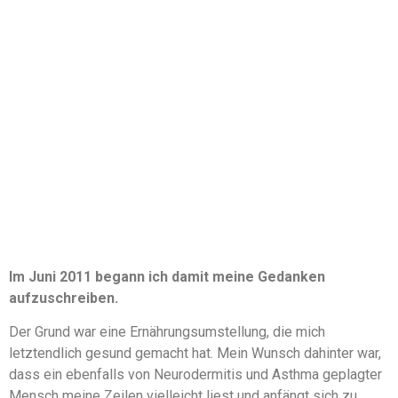
Im Juni 2011 begann ich damit meine Gedanken
aufzuschreiben.
Der Grund war eine Ernährungsumstellung, die mich
letztendlich gesund gemacht hat. Mein Wunsch dahinter war,
dass ein ebenfalls von Neurodermitis und Asthma geplagter
Mensch meine Zeilen vielleicht liest und anfängt sich zu