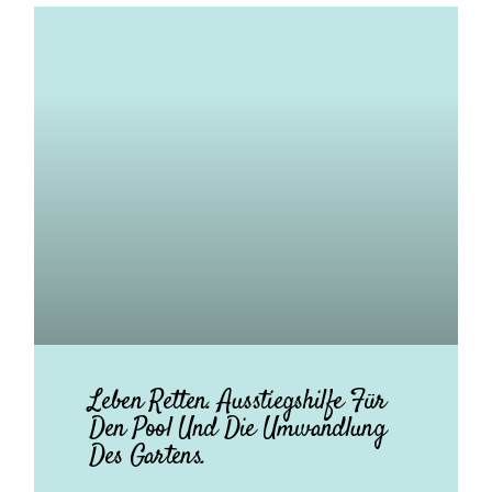
Leben Retten. Ausstiegshilfe Für
Den Pool Und Die Umwandlung
Des Gartens.