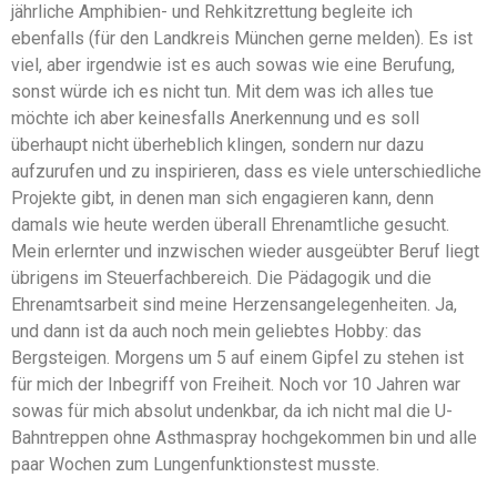
jährliche Amphibien- und Rehkitzrettung begleite ich
ebenfalls (für den Landkreis München gerne melden). Es ist
viel, aber irgendwie ist es auch sowas wie eine Berufung,
sonst würde ich es nicht tun. Mit dem was ich alles tue
möchte ich aber keinesfalls Anerkennung und es soll
überhaupt nicht überheblich klingen, sondern nur dazu
aufzurufen und zu inspirieren, dass es viele unterschiedliche
Projekte gibt, in denen man sich engagieren kann, denn
damals wie heute werden überall Ehrenamtliche gesucht.
Mein erlernter und inzwischen wieder ausgeübter Beruf liegt
übrigens im Steuerfachbereich. Die Pädagogik und die
Ehrenamtsarbeit sind meine Herzensangelegenheiten. Ja,
und dann ist da auch noch mein geliebtes Hobby: das
Bergsteigen. Morgens um 5 auf einem Gipfel zu stehen ist
für mich der Inbegriff von Freiheit. Noch vor 10 Jahren war
sowas für mich absolut undenkbar, da ich nicht mal die U-
Bahntreppen ohne Asthmaspray hochgekommen bin und alle
paar Wochen zum Lungenfunktionstest musste.