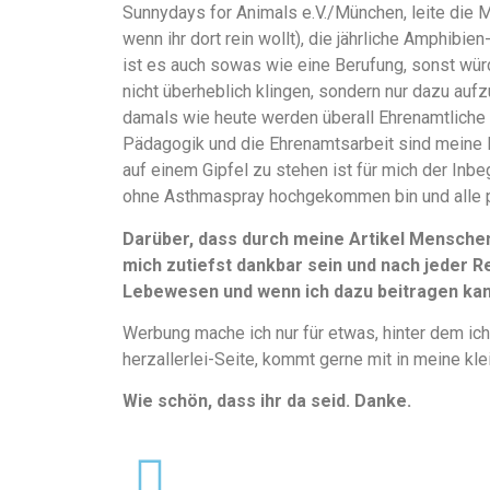
Sunnydays for Animals e.V./München, leite die 
wenn ihr dort rein wollt), die jährliche Amphibi
ist es auch sowas wie eine Berufung, sonst würd
nicht überheblich klingen, sondern nur dazu aufz
damals wie heute werden überall Ehrenamtliche 
Pädagogik und die Ehrenamtsarbeit sind meine 
auf einem Gipfel zu stehen ist für mich der Inbe
ohne Asthmaspray hochgekommen bin und alle 
Darüber, dass durch meine Artikel Mensche
mich zutiefst dankbar sein und nach jeder Re
Lebewesen und wenn ich dazu beitragen kann
Werbung mache ich nur für etwas, hinter dem ich
herzallerlei-Seite, kommt gerne mit in meine kle
Wie schön, dass ihr da seid. Danke.