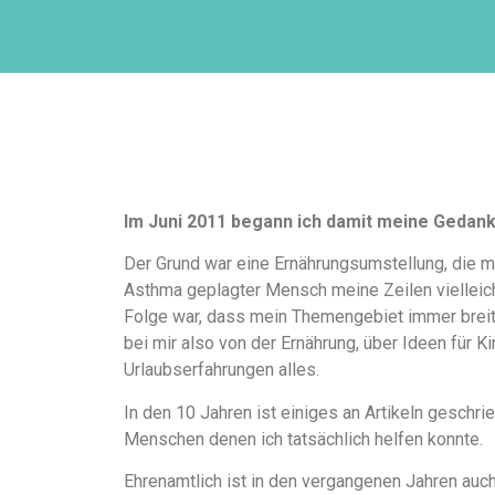
Im Juni 2011 begann ich damit meine Gedan
Der Grund war eine Ernährungsumstellung, die m
Asthma geplagter Mensch meine Zeilen vielleicht
Folge war, dass mein Themengebiet immer breiter
bei mir also von der Ernährung, über Ideen für K
Urlaubserfahrungen alles.
In den 10 Jahren ist einiges an Artikeln gesch
Menschen denen ich tatsächlich helfen konnte.
Ehrenamtlich ist in den vergangenen Jahren auch