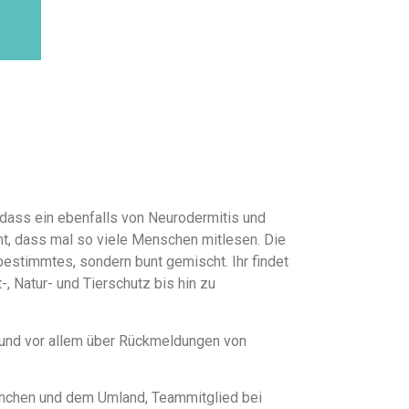
 dass ein ebenfalls von Neurodermitis und
cht, dass mal so viele Menschen mitlesen. Die
bestimmtes, sondern bunt gemischt. Ihr findet
-, Natur- und Tierschutz bis hin zu
r und vor allem über Rückmeldungen von
 München und dem Umland, Teammitglied bei