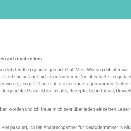
ken aufzuschreiben.
ich letztendlich gesund gemacht hat. Mein Wunsch dahinter war,
 liest und anfängt sich zu informieren. Nie aber hätte ich geda
 wurde, ich griff Dinge auf, die mir zugetragen wurden. Nichts 
indergerichte, Picknickbox-Inhalte, Rezepte, Geburtstage, Umwelt
rieben worden und ich freue mich sehr über jeden einzelnen Lese
 viel passiert, ich bin Ansprechpartner für Neurodermitiker in