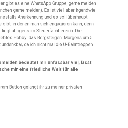
hier gibt es eine WhatsApp Gruppe, gerne melden
ünchen gerne melden). Es ist viel, aber irgendwie
einesfalls Anerkennung und es soll überhaupt
te gibt, in denen man sich engagieren kann, denn
liegt übrigens im Steuerfachbereich. Die
liebtes Hobby: das Bergsteigen. Morgens um 5
t undenkbar, da ich nicht mal die U-Bahntreppen
elden bedeutet mir unfassbar viel, lässt
che mir eine friedliche Welt für alle
ram Button gelangt ihr zu meiner privaten