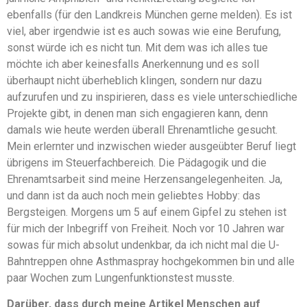
ebenfalls (für den Landkreis München gerne melden). Es ist
viel, aber irgendwie ist es auch sowas wie eine Berufung,
sonst würde ich es nicht tun. Mit dem was ich alles tue
möchte ich aber keinesfalls Anerkennung und es soll
überhaupt nicht überheblich klingen, sondern nur dazu
aufzurufen und zu inspirieren, dass es viele unterschiedliche
Projekte gibt, in denen man sich engagieren kann, denn
damals wie heute werden überall Ehrenamtliche gesucht.
Mein erlernter und inzwischen wieder ausgeübter Beruf liegt
übrigens im Steuerfachbereich. Die Pädagogik und die
Ehrenamtsarbeit sind meine Herzensangelegenheiten. Ja,
und dann ist da auch noch mein geliebtes Hobby: das
Bergsteigen. Morgens um 5 auf einem Gipfel zu stehen ist
für mich der Inbegriff von Freiheit. Noch vor 10 Jahren war
sowas für mich absolut undenkbar, da ich nicht mal die U-
Bahntreppen ohne Asthmaspray hochgekommen bin und alle
paar Wochen zum Lungenfunktionstest musste.
Darüber, dass durch meine Artikel Menschen auf