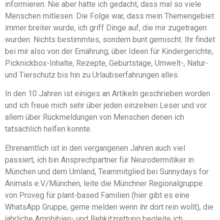
informieren. Nie aber hätte ich gedacht, dass mal so viele
Menschen mitlesen. Die Folge war, dass mein Themengebiet
immer breiter wurde, ich griff Dinge auf, die mir zugetragen
wurden. Nichts bestimmtes, sondern bunt gemischt. Ihr findet
bei mir also von der Ernährung, über Ideen für Kindergerichte,
Picknickbox-Inhalte, Rezepte, Geburtstage, Umwelt-, Natur-
und Tierschutz bis hin zu Urlaubserfahrungen alles.
In den 10 Jahren ist einiges an Artikeln geschrieben worden
und ich freue mich sehr über jeden einzelnen Leser und vor
allem über Rückmeldungen von Menschen denen ich
tatsächlich helfen konnte.
Ehrenamtlich ist in den vergangenen Jahren auch viel
passiert, ich bin Ansprechpartner für Neurodermitiker in
München und dem Umland, Teammitglied bei Sunnydays for
Animals e.V./München, leite die Münchner Regionalgruppe
von Proveg für plant-based Familien (hier gibt es eine
WhatsApp Gruppe, gerne melden wenn ihr dort rein wollt), die
jährliche Amphibien- und Rehkitzrettung begleite ich