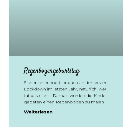
Regenbogengeburtstag
Sicherlich erinnert ihr euch an den ersten
Lockdown im letzten Jahr, natürlich, wer
tut das nicht… Damals wurden die Kinder
gebeten einen Regenbogen zu malen
Weiterlesen