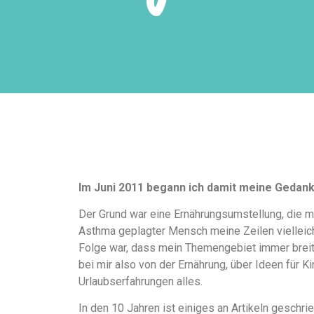
Im Juni 2011 begann ich damit meine Gedan
Der Grund war eine Ernährungsumstellung, die m
Asthma geplagter Mensch meine Zeilen vielleicht
Folge war, dass mein Themengebiet immer breiter
bei mir also von der Ernährung, über Ideen für K
Urlaubserfahrungen alles.
In den 10 Jahren ist einiges an Artikeln gesch