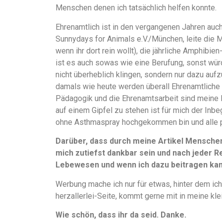
Menschen denen ich tatsächlich helfen konnte.
Ehrenamtlich ist in den vergangenen Jahren auch
Sunnydays for Animals e.V./München, leite die 
wenn ihr dort rein wollt), die jährliche Amphibi
ist es auch sowas wie eine Berufung, sonst würd
nicht überheblich klingen, sondern nur dazu aufz
damals wie heute werden überall Ehrenamtliche 
Pädagogik und die Ehrenamtsarbeit sind meine 
auf einem Gipfel zu stehen ist für mich der Inbe
ohne Asthmaspray hochgekommen bin und alle 
Darüber, dass durch meine Artikel Mensche
mich zutiefst dankbar sein und nach jeder Re
Lebewesen und wenn ich dazu beitragen kann
Werbung mache ich nur für etwas, hinter dem ich
herzallerlei-Seite, kommt gerne mit in meine kle
Wie schön, dass ihr da seid. Danke.