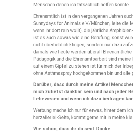
Menschen denen ich tatsächlich helfen konnte.
Ehrenamtlich ist in den vergangenen Jahren auch
Sunnydays for Animals e.V./München, leite die 
wenn ihr dort rein wollt), die jährliche Amphibi
ist es auch sowas wie eine Berufung, sonst würd
nicht überheblich klingen, sondern nur dazu aufz
damals wie heute werden überall Ehrenamtliche 
Pädagogik und die Ehrenamtsarbeit sind meine 
auf einem Gipfel zu stehen ist für mich der Inbe
ohne Asthmaspray hochgekommen bin und alle 
Darüber, dass durch meine Artikel Mensche
mich zutiefst dankbar sein und nach jeder Re
Lebewesen und wenn ich dazu beitragen kann
Werbung mache ich nur für etwas, hinter dem ich
herzallerlei-Seite, kommt gerne mit in meine kle
Wie schön, dass ihr da seid. Danke.