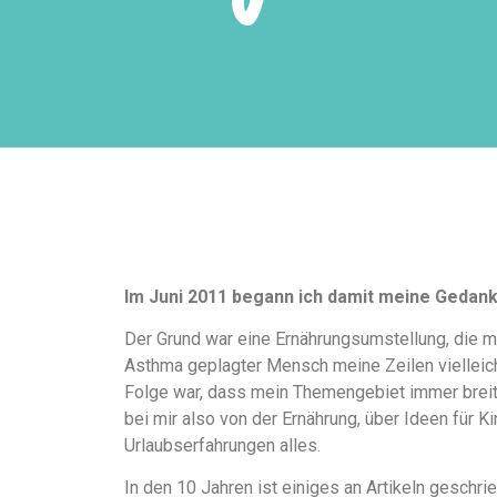
Im Juni 2011 begann ich damit meine Gedan
Der Grund war eine Ernährungsumstellung, die m
Asthma geplagter Mensch meine Zeilen vielleicht
Folge war, dass mein Themengebiet immer breiter
bei mir also von der Ernährung, über Ideen für K
Urlaubserfahrungen alles.
In den 10 Jahren ist einiges an Artikeln gesch