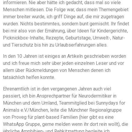
informieren. Nie aber hätte ich gedacht, dass mal so viele
Menschen mitlesen. Die Folge war, dass mein Themengebiet
immer breiter wurde, ich griff Dinge auf, die mir zugetragen
wurden. Nichts bestimmtes, sondern bunt gemischt. Ihr findet
bei mir also von der Ernährung, über Ideen für Kindergerichte,
Picknickbox-Inhalte, Rezepte, Geburtstage, Umwelt-, Natur-
und Tierschutz bis hin zu Urlaubserfahrungen alles.
In den 10 Jahren ist einiges an Artikeln geschrieben worden
und ich freue mich sehr über jeden einzelnen Leser und vor
allem über Rückmeldungen von Menschen denen ich
tatsächlich helfen konnte.
Ehrenamtlich ist in den vergangenen Jahren auch viel
passiert, ich bin Ansprechpartner für Neurodermitiker in
München und dem Umland, Teammitglied bei Sunnydays for
Animals e.V./München, leite die Münchner Regionalgruppe
von Proveg für plant-based Familien (hier gibt es eine
WhatsApp Gruppe, gerne melden wenn ihr dort rein wollt), die
jährliche Amphibien- und Rehkitzrettung begleite ich