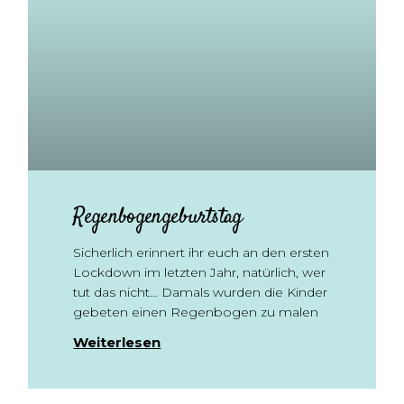
Regenbogengeburtstag
Sicherlich erinnert ihr euch an den ersten
Lockdown im letzten Jahr, natürlich, wer
tut das nicht… Damals wurden die Kinder
gebeten einen Regenbogen zu malen
Weiterlesen