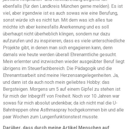
ebenfalls (für den Landkreis München gerne melden). Es ist
viel, aber irgendwie ist es auch sowas wie eine Berufung,
sonst würde ich es nicht tun. Mit dem was ich alles tue
möchte ich aber keinesfalls Anerkennung und es soll
überhaupt nicht überheblich klingen, sondern nur dazu
aufzurufen und zu inspirieren, dass es viele unterschiedliche
Projekte gibt, in denen man sich engagieren kann, denn
damals wie heute werden überall Ehrenamtliche gesucht.
Mein erlernter und inzwischen wieder ausgeübter Beruf liegt
übrigens im Steuerfachbereich. Die Pädagogik und die
Ehrenamtsarbeit sind meine Herzensangelegenheiten. Ja,
und dann ist da auch noch mein geliebtes Hobby: das
Bergsteigen. Morgens um 5 auf einem Gipfel zu stehen ist
für mich der Inbegriff von Freiheit. Noch vor 10 Jahren war
sowas für mich absolut undenkbar, da ich nicht mal die U-
Bahntreppen ohne Asthmaspray hochgekommen bin und alle
paar Wochen zum Lungenfunktionstest musste.
Darüber, dass durch meine Artikel Menschen auf