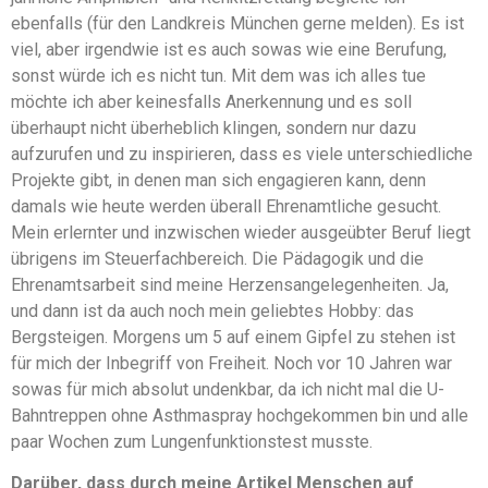
ebenfalls (für den Landkreis München gerne melden). Es ist
viel, aber irgendwie ist es auch sowas wie eine Berufung,
sonst würde ich es nicht tun. Mit dem was ich alles tue
möchte ich aber keinesfalls Anerkennung und es soll
überhaupt nicht überheblich klingen, sondern nur dazu
aufzurufen und zu inspirieren, dass es viele unterschiedliche
Projekte gibt, in denen man sich engagieren kann, denn
damals wie heute werden überall Ehrenamtliche gesucht.
Mein erlernter und inzwischen wieder ausgeübter Beruf liegt
übrigens im Steuerfachbereich. Die Pädagogik und die
Ehrenamtsarbeit sind meine Herzensangelegenheiten. Ja,
und dann ist da auch noch mein geliebtes Hobby: das
Bergsteigen. Morgens um 5 auf einem Gipfel zu stehen ist
für mich der Inbegriff von Freiheit. Noch vor 10 Jahren war
sowas für mich absolut undenkbar, da ich nicht mal die U-
Bahntreppen ohne Asthmaspray hochgekommen bin und alle
paar Wochen zum Lungenfunktionstest musste.
Darüber, dass durch meine Artikel Menschen auf