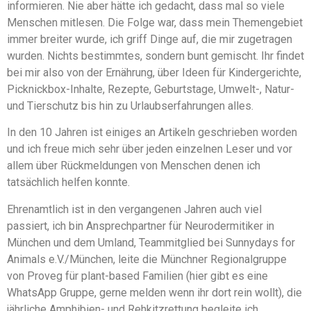
informieren. Nie aber hätte ich gedacht, dass mal so viele
Menschen mitlesen. Die Folge war, dass mein Themengebiet
immer breiter wurde, ich griff Dinge auf, die mir zugetragen
wurden. Nichts bestimmtes, sondern bunt gemischt. Ihr findet
bei mir also von der Ernährung, über Ideen für Kindergerichte,
Picknickbox-Inhalte, Rezepte, Geburtstage, Umwelt-, Natur-
und Tierschutz bis hin zu Urlaubserfahrungen alles.
In den 10 Jahren ist einiges an Artikeln geschrieben worden
und ich freue mich sehr über jeden einzelnen Leser und vor
allem über Rückmeldungen von Menschen denen ich
tatsächlich helfen konnte.
Ehrenamtlich ist in den vergangenen Jahren auch viel
passiert, ich bin Ansprechpartner für Neurodermitiker in
München und dem Umland, Teammitglied bei Sunnydays for
Animals e.V./München, leite die Münchner Regionalgruppe
von Proveg für plant-based Familien (hier gibt es eine
WhatsApp Gruppe, gerne melden wenn ihr dort rein wollt), die
jährliche Amphibien- und Rehkitzrettung begleite ich