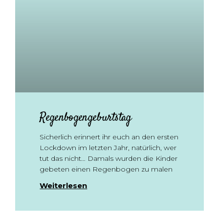
Regenbogengeburtstag
Sicherlich erinnert ihr euch an den ersten
Lockdown im letzten Jahr, natürlich, wer
tut das nicht… Damals wurden die Kinder
gebeten einen Regenbogen zu malen
Weiterlesen