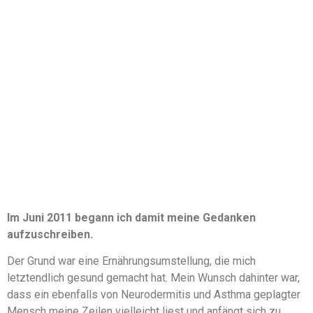
Im Juni 2011 begann ich damit meine Gedanken
aufzuschreiben.
Der Grund war eine Ernährungsumstellung, die mich
letztendlich gesund gemacht hat. Mein Wunsch dahinter war,
dass ein ebenfalls von Neurodermitis und Asthma geplagter
Mensch meine Zeilen vielleicht liest und anfängt sich zu