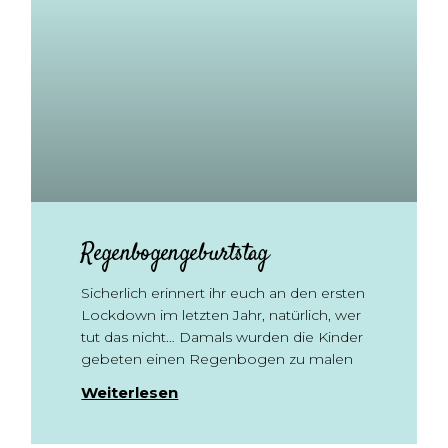
Regenbogengeburtstag
Sicherlich erinnert ihr euch an den ersten
Lockdown im letzten Jahr, natürlich, wer
tut das nicht… Damals wurden die Kinder
gebeten einen Regenbogen zu malen
Weiterlesen