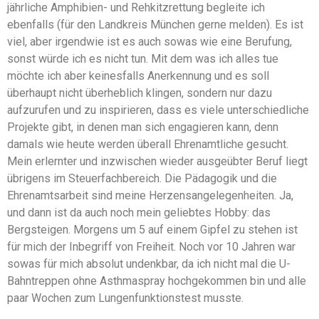
jährliche Amphibien- und Rehkitzrettung begleite ich
ebenfalls (für den Landkreis München gerne melden). Es ist
viel, aber irgendwie ist es auch sowas wie eine Berufung,
sonst würde ich es nicht tun. Mit dem was ich alles tue
möchte ich aber keinesfalls Anerkennung und es soll
überhaupt nicht überheblich klingen, sondern nur dazu
aufzurufen und zu inspirieren, dass es viele unterschiedliche
Projekte gibt, in denen man sich engagieren kann, denn
damals wie heute werden überall Ehrenamtliche gesucht.
Mein erlernter und inzwischen wieder ausgeübter Beruf liegt
übrigens im Steuerfachbereich. Die Pädagogik und die
Ehrenamtsarbeit sind meine Herzensangelegenheiten. Ja,
und dann ist da auch noch mein geliebtes Hobby: das
Bergsteigen. Morgens um 5 auf einem Gipfel zu stehen ist
für mich der Inbegriff von Freiheit. Noch vor 10 Jahren war
sowas für mich absolut undenkbar, da ich nicht mal die U-
Bahntreppen ohne Asthmaspray hochgekommen bin und alle
paar Wochen zum Lungenfunktionstest musste.