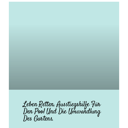
Leben Retten. Ausstiegshilfe Für
Den Pool Und Die Umwandlung
Des Gartens.