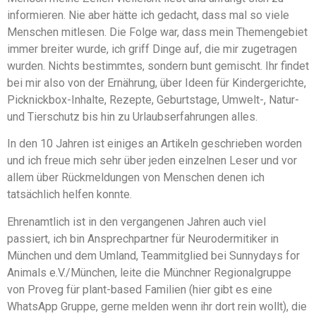
informieren. Nie aber hätte ich gedacht, dass mal so viele
Menschen mitlesen. Die Folge war, dass mein Themengebiet
immer breiter wurde, ich griff Dinge auf, die mir zugetragen
wurden. Nichts bestimmtes, sondern bunt gemischt. Ihr findet
bei mir also von der Ernährung, über Ideen für Kindergerichte,
Picknickbox-Inhalte, Rezepte, Geburtstage, Umwelt-, Natur-
und Tierschutz bis hin zu Urlaubserfahrungen alles.
In den 10 Jahren ist einiges an Artikeln geschrieben worden
und ich freue mich sehr über jeden einzelnen Leser und vor
allem über Rückmeldungen von Menschen denen ich
tatsächlich helfen konnte.
Ehrenamtlich ist in den vergangenen Jahren auch viel
passiert, ich bin Ansprechpartner für Neurodermitiker in
München und dem Umland, Teammitglied bei Sunnydays for
Animals e.V./München, leite die Münchner Regionalgruppe
von Proveg für plant-based Familien (hier gibt es eine
WhatsApp Gruppe, gerne melden wenn ihr dort rein wollt), die