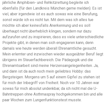
jährliche Amphibien- und Rehkitzrettung begleite ich
ebenfalls (für den Landkreis München gerne melden). Es ist
viel, aber irgendwie ist es auch sowas wie eine Berufung,
sonst würde ich es nicht tun. Mit dem was ich alles tue
möchte ich aber keinesfalls Anerkennung und es soll
überhaupt nicht überheblich klingen, sondern nur dazu
aufzurufen und zu inspirieren, dass es viele unterschiedliche
Projekte gibt, in denen man sich engagieren kann, denn
damals wie heute werden überall Ehrenamtliche gesucht.
Mein erlernter und inzwischen wieder ausgeübter Beruf liegt
übrigens im Steuerfachbereich. Die Pädagogik und die
Ehrenamtsarbeit sind meine Herzensangelegenheiten. Ja,
und dann ist da auch noch mein geliebtes Hobby: das
Bergsteigen. Morgens um 5 auf einem Gipfel zu stehen ist
für mich der Inbegriff von Freiheit. Noch vor 10 Jahren war
sowas für mich absolut undenkbar, da ich nicht mal die U-
Bahntreppen ohne Asthmaspray hochgekommen bin und alle
paar Wochen zum Lungenfunktionstest musste.