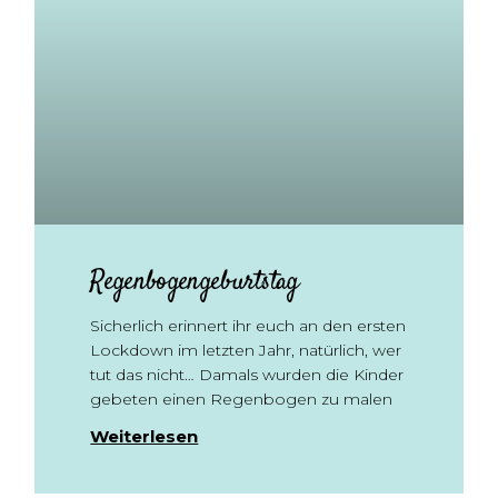
Regenbogengeburtstag
Sicherlich erinnert ihr euch an den ersten
Lockdown im letzten Jahr, natürlich, wer
tut das nicht… Damals wurden die Kinder
gebeten einen Regenbogen zu malen
Weiterlesen