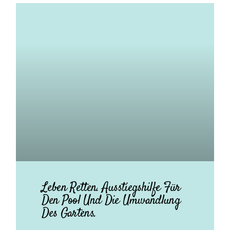
Leben Retten. Ausstiegshilfe Für
Den Pool Und Die Umwandlung
Des Gartens.