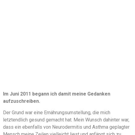
Im Juni 2011 begann ich damit meine Gedanken
aufzuschreiben.
Der Grund war eine Ernährungsumstellung, die mich
letztendlich gesund gemacht hat. Mein Wunsch dahinter war,
dass ein ebenfalls von Neurodermitis und Asthma geplagter
Mensch meine Zeilen vielleicht liest und anfängt sich zu