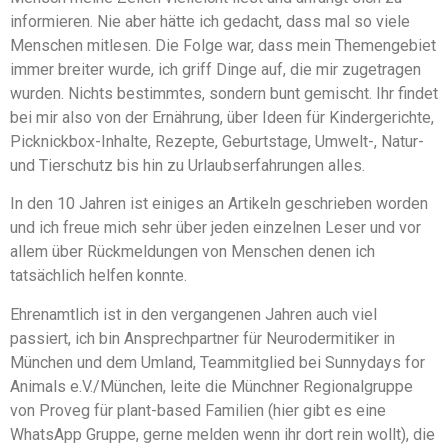
informieren. Nie aber hätte ich gedacht, dass mal so viele
Menschen mitlesen. Die Folge war, dass mein Themengebiet
immer breiter wurde, ich griff Dinge auf, die mir zugetragen
wurden. Nichts bestimmtes, sondern bunt gemischt. Ihr findet
bei mir also von der Ernährung, über Ideen für Kindergerichte,
Picknickbox-Inhalte, Rezepte, Geburtstage, Umwelt-, Natur-
und Tierschutz bis hin zu Urlaubserfahrungen alles.
In den 10 Jahren ist einiges an Artikeln geschrieben worden
und ich freue mich sehr über jeden einzelnen Leser und vor
allem über Rückmeldungen von Menschen denen ich
tatsächlich helfen konnte.
Ehrenamtlich ist in den vergangenen Jahren auch viel
passiert, ich bin Ansprechpartner für Neurodermitiker in
München und dem Umland, Teammitglied bei Sunnydays for
Animals e.V./München, leite die Münchner Regionalgruppe
von Proveg für plant-based Familien (hier gibt es eine
WhatsApp Gruppe, gerne melden wenn ihr dort rein wollt), die