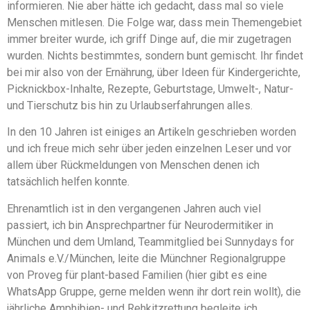
informieren. Nie aber hätte ich gedacht, dass mal so viele
Menschen mitlesen. Die Folge war, dass mein Themengebiet
immer breiter wurde, ich griff Dinge auf, die mir zugetragen
wurden. Nichts bestimmtes, sondern bunt gemischt. Ihr findet
bei mir also von der Ernährung, über Ideen für Kindergerichte,
Picknickbox-Inhalte, Rezepte, Geburtstage, Umwelt-, Natur-
und Tierschutz bis hin zu Urlaubserfahrungen alles.
In den 10 Jahren ist einiges an Artikeln geschrieben worden
und ich freue mich sehr über jeden einzelnen Leser und vor
allem über Rückmeldungen von Menschen denen ich
tatsächlich helfen konnte.
Ehrenamtlich ist in den vergangenen Jahren auch viel
passiert, ich bin Ansprechpartner für Neurodermitiker in
München und dem Umland, Teammitglied bei Sunnydays for
Animals e.V./München, leite die Münchner Regionalgruppe
von Proveg für plant-based Familien (hier gibt es eine
WhatsApp Gruppe, gerne melden wenn ihr dort rein wollt), die
jährliche Amphibien- und Rehkitzrettung begleite ich