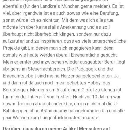
ebenfalls (für den Landkreis München gerne melden). Es ist
viel, aber irgendwie ist es auch sowas wie eine Berufung,
sonst würde ich es nicht tun. Mit dem was ich alles tue
möchte ich aber keinesfalls Anerkennung und es soll
überhaupt nicht überheblich klingen, sondern nur dazu
aufzurufen und zu inspirieren, dass es viele unterschiedliche
Projekte gibt, in denen man sich engagieren kann, denn
damals wie heute werden überall Ehrenamtliche gesucht.
Mein erlernter und inzwischen wieder ausgeübter Beruf liegt
übrigens im Steuerfachbereich. Die Pädagogik und die
Ehrenamtsarbeit sind meine Herzensangelegenheiten. Ja,
und dann ist da auch noch mein geliebtes Hobby: das
Bergsteigen. Morgens um 5 auf einem Gipfel zu stehen ist
für mich der Inbegriff von Freiheit. Noch vor 10 Jahren war
sowas für mich absolut undenkbar, da ich nicht mal die U-
Bahntreppen ohne Asthmaspray hochgekommen bin und alle
paar Wochen zum Lungenfunktionstest musste.
Darüber, dass durch meine Artikel Menschen auf