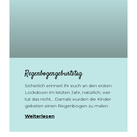
Regenbogengeburtstag
Sicherlich erinnert ihr euch an den ersten
Lockdown im letzten Jahr, natürlich, wer
tut das nicht… Damals wurden die Kinder
gebeten einen Regenbogen zu malen
Weiterlesen