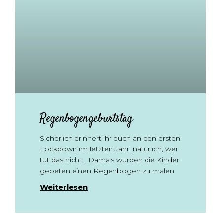
Regenbogengeburtstag
Sicherlich erinnert ihr euch an den ersten
Lockdown im letzten Jahr, natürlich, wer
tut das nicht… Damals wurden die Kinder
gebeten einen Regenbogen zu malen
Weiterlesen