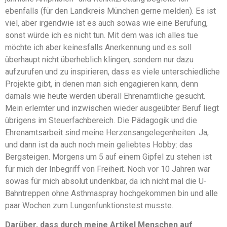
ebenfalls (für den Landkreis München gerne melden). Es ist
viel, aber irgendwie ist es auch sowas wie eine Berufung,
sonst würde ich es nicht tun. Mit dem was ich alles tue
möchte ich aber keinesfalls Anerkennung und es soll
überhaupt nicht überheblich klingen, sondern nur dazu
aufzurufen und zu inspirieren, dass es viele unterschiedliche
Projekte gibt, in denen man sich engagieren kann, denn
damals wie heute werden überall Ehrenamtliche gesucht.
Mein erlernter und inzwischen wieder ausgeübter Beruf liegt
übrigens im Steuerfachbereich. Die Pädagogik und die
Ehrenamtsarbeit sind meine Herzensangelegenheiten. Ja,
und dann ist da auch noch mein geliebtes Hobby: das
Bergsteigen. Morgens um 5 auf einem Gipfel zu stehen ist
für mich der Inbegriff von Freiheit. Noch vor 10 Jahren war
sowas für mich absolut undenkbar, da ich nicht mal die U-
Bahntreppen ohne Asthmaspray hochgekommen bin und alle
paar Wochen zum Lungenfunktionstest musste.
Darüber, dass durch meine Artikel Menschen auf