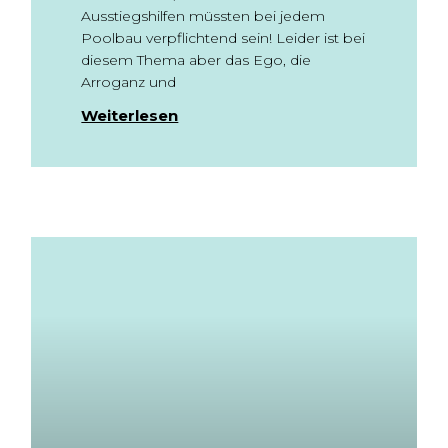
Ausstiegshilfen müssten bei jedem
Poolbau verpflichtend sein! Leider ist bei
diesem Thema aber das Ego, die
Arroganz und
Weiterlesen