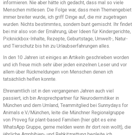
informieren. Nie aber hätte ich gedacht, dass mal so viele
Menschen mitlesen. Die Folge war, dass mein Themengebiet
immer breiter wurde, ich griff Dinge auf, die mir zugetragen
wurden. Nichts bestimmtes, sondern bunt gemischt. Ihr findet
bei mir also von der Ernährung, über Ideen für Kindergerichte,
Picknickbox-Inhalte, Rezepte, Geburtstage, Umwelt-, Natur-
und Tierschutz bis hin zu Urlaubserfahrungen alles.
In den 10 Jahren ist einiges an Artikeln geschrieben worden
und ich freue mich sehr über jeden einzelnen Leser und vor
allem über Rückmeldungen von Menschen denen ich
tatsächlich helfen konnte.
Ehrenamtlich ist in den vergangenen Jahren auch viel
passiert, ich bin Ansprechpartner für Neurodermitiker in
München und dem Umland, Teammitglied bei Sunnydays for
Animals e.V./München, leite die Münchner Regionalgruppe
von Proveg für plant-based Familien (hier gibt es eine
WhatsApp Gruppe, gerne melden wenn ihr dort rein wollt), die
jährliche Amphibien- und Rehkitzrettung begleite ich