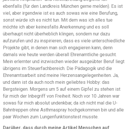
ebenfalls (für den Landkreis München gerne melden). Es ist
viel, aber irgendwie ist es auch sowas wie eine Berufung,
sonst würde ich es nicht tun. Mit dem was ich alles tue
möchte ich aber keinesfalls Anerkennung und es soll
überhaupt nicht überheblich klingen, sondern nur dazu
aufzurufen und zu inspirieren, dass es viele unterschiedliche
Projekte gibt, in denen man sich engagieren kann, denn
damals wie heute werden überall Ehrenamtliche gesucht.
Mein erlernter und inzwischen wieder ausgeübter Beruf liegt
übrigens im Steuerfachbereich. Die Pädagogik und die
Ehrenamtsarbeit sind meine Herzensangelegenheiten. Ja,
und dann ist da auch noch mein geliebtes Hobby: das
Bergsteigen. Morgens um 5 auf einem Gipfel zu stehen ist
für mich der Inbegriff von Freiheit. Noch vor 10 Jahren war
sowas für mich absolut undenkbar, da ich nicht mal die U-
Bahntreppen ohne Asthmaspray hochgekommen bin und alle
paar Wochen zum Lungenfunktionstest musste.
Darüber, dass durch meine Artikel Menschen auf