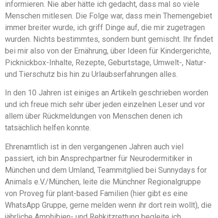
informieren. Nie aber hätte ich gedacht, dass mal so viele
Menschen mitlesen. Die Folge war, dass mein Themengebiet
immer breiter wurde, ich griff Dinge auf, die mir zugetragen
wurden. Nichts bestimmtes, sondern bunt gemischt. Ihr findet
bei mir also von der Ernährung, über Ideen für Kindergerichte,
Picknickbox-Inhalte, Rezepte, Geburtstage, Umwelt-, Natur-
und Tierschutz bis hin zu Urlaubserfahrungen alles.
In den 10 Jahren ist einiges an Artikeln geschrieben worden
und ich freue mich sehr über jeden einzelnen Leser und vor
allem über Rückmeldungen von Menschen denen ich
tatsächlich helfen konnte.
Ehrenamtlich ist in den vergangenen Jahren auch viel
passiert, ich bin Ansprechpartner für Neurodermitiker in
München und dem Umland, Teammitglied bei Sunnydays for
Animals e.V./München, leite die Münchner Regionalgruppe
von Proveg für plant-based Familien (hier gibt es eine
WhatsApp Gruppe, gerne melden wenn ihr dort rein wollt), die
jährliche Amphibien- und Rehkitzrettung begleite ich