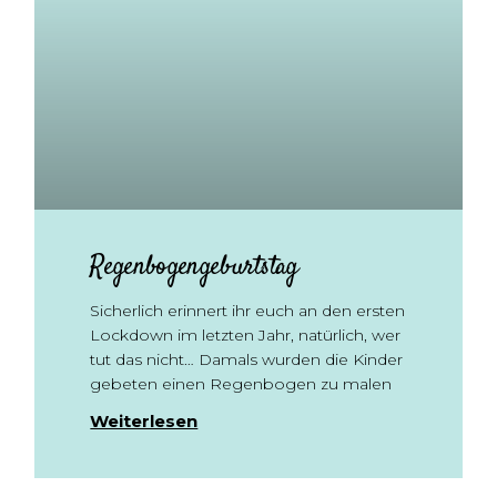
Regenbogengeburtstag
Sicherlich erinnert ihr euch an den ersten
Lockdown im letzten Jahr, natürlich, wer
tut das nicht… Damals wurden die Kinder
gebeten einen Regenbogen zu malen
Weiterlesen