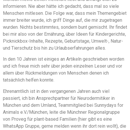
informieren. Nie aber hätte ich gedacht, dass mal so viele
Menschen mitlesen. Die Folge war, dass mein Themengebiet
immer breiter wurde, ich griff Dinge auf, die mir zugetragen
wurden. Nichts bestimmtes, sondern bunt gemischt. Ihr findet
bei mir also von der Ernährung, über Ideen für Kindergerichte,
Picknickbox-Inhalte, Rezepte, Geburtstage, Umwelt-, Natur-
und Tierschutz bis hin zu Urlaubserfahrungen alles.
In den 10 Jahren ist einiges an Artikeln geschrieben worden
und ich freue mich sehr über jeden einzelnen Leser und vor
allem über Rückmeldungen von Menschen denen ich
tatsächlich helfen konnte.
Ehrenamtlich ist in den vergangenen Jahren auch viel
passiert, ich bin Ansprechpartner für Neurodermitiker in
München und dem Umland, Teammitglied bei Sunnydays for
Animals e.V./München, leite die Münchner Regionalgruppe
von Proveg für plant-based Familien (hier gibt es eine
WhatsApp Gruppe, gerne melden wenn ihr dort rein wollt), die