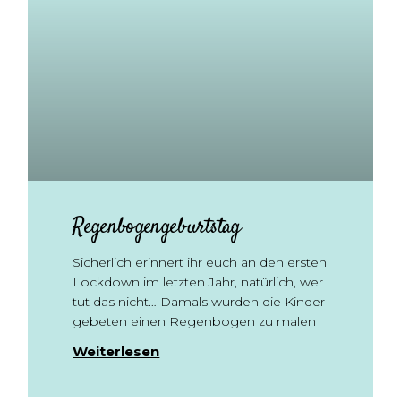
Regenbogengeburtstag
Sicherlich erinnert ihr euch an den ersten
Lockdown im letzten Jahr, natürlich, wer
tut das nicht… Damals wurden die Kinder
gebeten einen Regenbogen zu malen
Weiterlesen