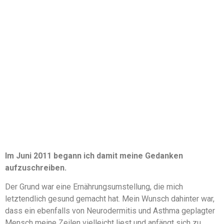
Im Juni 2011 begann ich damit meine Gedanken
aufzuschreiben.
Der Grund war eine Ernährungsumstellung, die mich
letztendlich gesund gemacht hat. Mein Wunsch dahinter war,
dass ein ebenfalls von Neurodermitis und Asthma geplagter
Mensch meine Zeilen vielleicht liest und anfängt sich zu