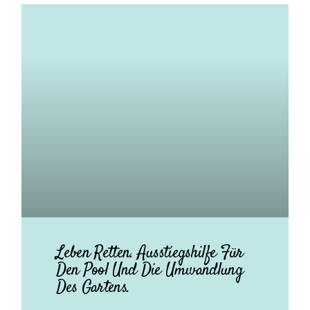
Leben Retten. Ausstiegshilfe Für
Den Pool Und Die Umwandlung
Des Gartens.