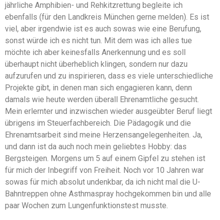
jährliche Amphibien- und Rehkitzrettung begleite ich
ebenfalls (für den Landkreis München gerne melden). Es ist
viel, aber irgendwie ist es auch sowas wie eine Berufung,
sonst würde ich es nicht tun. Mit dem was ich alles tue
möchte ich aber keinesfalls Anerkennung und es soll
überhaupt nicht überheblich klingen, sondern nur dazu
aufzurufen und zu inspirieren, dass es viele unterschiedliche
Projekte gibt, in denen man sich engagieren kann, denn
damals wie heute werden überall Ehrenamtliche gesucht.
Mein erlernter und inzwischen wieder ausgeübter Beruf liegt
übrigens im Steuerfachbereich. Die Pädagogik und die
Ehrenamtsarbeit sind meine Herzensangelegenheiten. Ja,
und dann ist da auch noch mein geliebtes Hobby: das
Bergsteigen. Morgens um 5 auf einem Gipfel zu stehen ist
für mich der Inbegriff von Freiheit. Noch vor 10 Jahren war
sowas für mich absolut undenkbar, da ich nicht mal die U-
Bahntreppen ohne Asthmaspray hochgekommen bin und alle
paar Wochen zum Lungenfunktionstest musste.