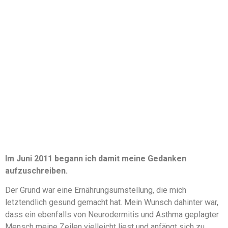
Im Juni 2011 begann ich damit meine Gedanken
aufzuschreiben.
Der Grund war eine Ernährungsumstellung, die mich
letztendlich gesund gemacht hat. Mein Wunsch dahinter war,
dass ein ebenfalls von Neurodermitis und Asthma geplagter
Mensch meine Zeilen vielleicht liest und anfängt sich zu