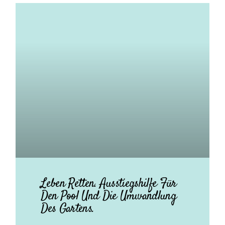
Leben Retten. Ausstiegshilfe Für
Den Pool Und Die Umwandlung
Des Gartens.