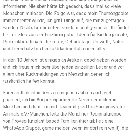
informieren. Nie aber hätte ich gedacht, dass mal so viele
Menschen mitlesen. Die Folge war, dass mein Themengebiet
immer breiter wurde, ich griff Dinge auf, die mir zugetragen
wurden. Nichts bestimmtes, sondern bunt gemischt. Ihr findet
bei mir also von der Ernährung, über Ideen für Kindergerichte,
Picknickbox-Inhalte, Rezepte, Geburtstage, Umwelt-, Natur-
und Tierschutz bis hin zu Urlaubserfahrungen alles.
In den 10 Jahren ist einiges an Artikeln geschrieben worden
und ich freue mich sehr über jeden einzelnen Leser und vor
allem über Rückmeldungen von Menschen denen ich
tatsächlich helfen konnte.
Ehrenamtlich ist in den vergangenen Jahren auch viel
passiert, ich bin Ansprechpartner für Neurodermitiker in
München und dem Umland, Teammitglied bei Sunnydays for
Animals e.V./München, leite die Münchner Regionalgruppe
von Proveg für plant-based Familien (hier gibt es eine
WhatsApp Gruppe, gerne melden wenn ihr dort rein wollt), die