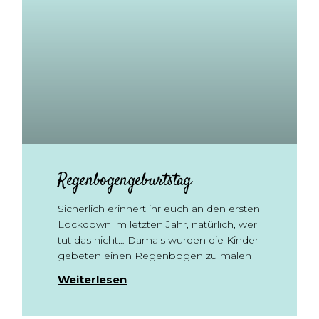
Regenbogengeburtstag
Sicherlich erinnert ihr euch an den ersten
Lockdown im letzten Jahr, natürlich, wer
tut das nicht… Damals wurden die Kinder
gebeten einen Regenbogen zu malen
Weiterlesen