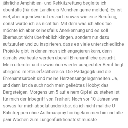
jährliche Amphibien- und Rehkitzrettung begleite ich
ebenfalls (für den Landkreis München gerne melden). Es ist
viel, aber irgendwie ist es auch sowas wie eine Berufung,
sonst würde ich es nicht tun. Mit dem was ich alles tue
möchte ich aber keinesfalls Anerkennung und es soll
überhaupt nicht überheblich klingen, sondern nur dazu
aufzurufen und zu inspirieren, dass es viele unterschiedliche
Projekte gibt, in denen man sich engagieren kann, denn
damals wie heute werden überall Ehrenamtliche gesucht.
Mein erlernter und inzwischen wieder ausgeübter Beruf liegt
übrigens im Steuerfachbereich. Die Pädagogik und die
Ehrenamtsarbeit sind meine Herzensangelegenheiten. Ja,
und dann ist da auch noch mein geliebtes Hobby: das
Bergsteigen. Morgens um 5 auf einem Gipfel zu stehen ist
für mich der Inbegriff von Freiheit. Noch vor 10 Jahren war
sowas für mich absolut undenkbar, da ich nicht mal die U-
Bahntreppen ohne Asthmaspray hochgekommen bin und alle
paar Wochen zum Lungenfunktionstest musste.