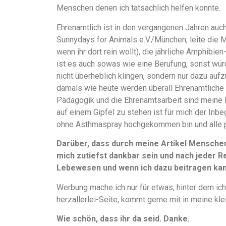
Menschen denen ich tatsächlich helfen konnte.
Ehrenamtlich ist in den vergangenen Jahren auch
Sunnydays for Animals e.V./München, leite die 
wenn ihr dort rein wollt), die jährliche Amphibi
ist es auch sowas wie eine Berufung, sonst würd
nicht überheblich klingen, sondern nur dazu aufz
damals wie heute werden überall Ehrenamtliche 
Pädagogik und die Ehrenamtsarbeit sind meine 
auf einem Gipfel zu stehen ist für mich der Inbe
ohne Asthmaspray hochgekommen bin und alle 
Darüber, dass durch meine Artikel Mensche
mich zutiefst dankbar sein und nach jeder Re
Lebewesen und wenn ich dazu beitragen kann
Werbung mache ich nur für etwas, hinter dem ich
herzallerlei-Seite, kommt gerne mit in meine kle
Wie schön, dass ihr da seid. Danke.