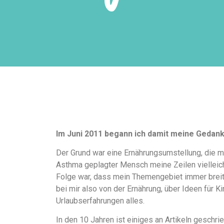
Im Juni 2011 begann ich damit meine Gedan
Der Grund war eine Ernährungsumstellung, die m
Asthma geplagter Mensch meine Zeilen vielleicht
Folge war, dass mein Themengebiet immer breiter
bei mir also von der Ernährung, über Ideen für K
Urlaubserfahrungen alles.
In den 10 Jahren ist einiges an Artikeln gesch