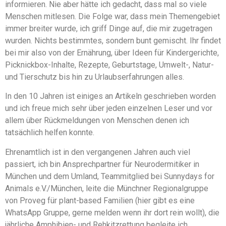
informieren. Nie aber hätte ich gedacht, dass mal so viele
Menschen mitlesen. Die Folge war, dass mein Themengebiet
immer breiter wurde, ich griff Dinge auf, die mir zugetragen
wurden. Nichts bestimmtes, sondern bunt gemischt. Ihr findet
bei mir also von der Ernährung, über Ideen für Kindergerichte,
Picknickbox-Inhalte, Rezepte, Geburtstage, Umwelt-, Natur-
und Tierschutz bis hin zu Urlaubserfahrungen alles.
In den 10 Jahren ist einiges an Artikeln geschrieben worden
und ich freue mich sehr über jeden einzelnen Leser und vor
allem über Rückmeldungen von Menschen denen ich
tatsächlich helfen konnte.
Ehrenamtlich ist in den vergangenen Jahren auch viel
passiert, ich bin Ansprechpartner für Neurodermitiker in
München und dem Umland, Teammitglied bei Sunnydays for
Animals e.V./München, leite die Münchner Regionalgruppe
von Proveg für plant-based Familien (hier gibt es eine
WhatsApp Gruppe, gerne melden wenn ihr dort rein wollt), die
jährliche Amphibien- und Rehkitzrettung begleite ich