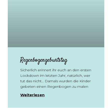
Regenbogengeburtstag
Sicherlich erinnert ihr euch an den ersten
Lockdown im letzten Jahr, natürlich, wer
tut das nicht… Damals wurden die Kinder
gebeten einen Regenbogen zu malen
Weiterlesen