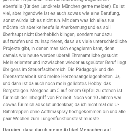
ebenfalls (für den Landkreis München gerne melden). Es ist
viel, aber irgendwie ist es auch sowas wie eine Berufung,
sonst würde ich es nicht tun. Mit dem was ich alles tue
möchte ich aber keinesfalls Anerkennung und es soll
überhaupt nicht überheblich klingen, sondern nur dazu
aufzurufen und zu inspirieren, dass es viele unterschiedliche
Projekte gibt, in denen man sich engagieren kann, denn
damals wie heute werden überall Ehrenamtliche gesucht.
Mein erlernter und inzwischen wieder ausgeübter Beruf liegt
übrigens im Steuerfachbereich. Die Pädagogik und die
Ehrenamtsarbeit sind meine Herzensangelegenheiten. Ja,
und dann ist da auch noch mein geliebtes Hobby: das
Bergsteigen. Morgens um 5 auf einem Gipfel zu stehen ist
für mich der Inbegriff von Freiheit. Noch vor 10 Jahren war
sowas für mich absolut undenkbar, da ich nicht mal die U-
Bahntreppen ohne Asthmaspray hochgekommen bin und alle
paar Wochen zum Lungenfunktionstest musste.
Darüber, dass durch meine Artikel Menschen auf